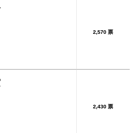
子
2,570 票
実
2,430 票