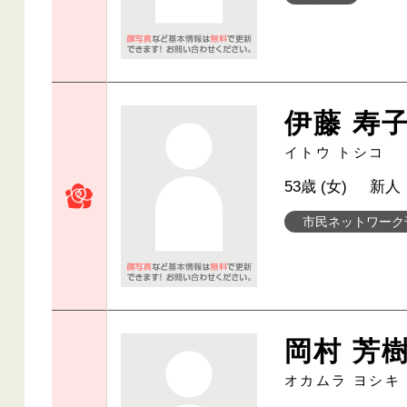
伊藤 寿
イトウ トシコ
53歳 (女)
新人
市民ネットワーク
岡村 芳
オカムラ ヨシキ