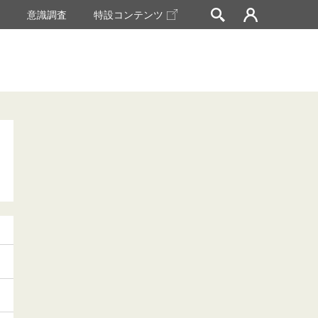
挙
意識調査
特設コンテンツ