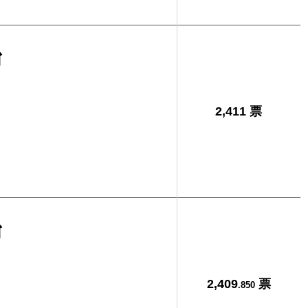
治
2,411 票
治
2,409
票
.850