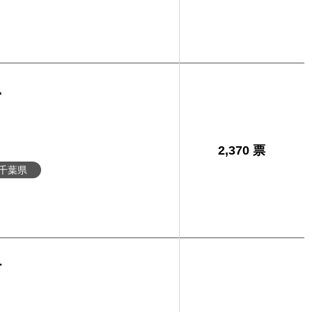
子
2,370 票
千葉県
樹