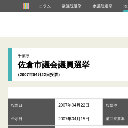
コラム
衆議院選挙
参議院選挙
地
千葉県
佐倉市議会議員選挙
（2007年04月22日投票）
2007年04月22日
投票日
投票率
2007年04月15日
告示日
前回投票率