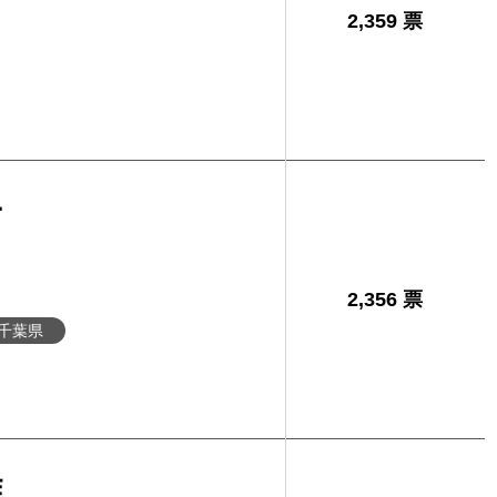
2,359 票
子
2,356 票
千葉県
雄