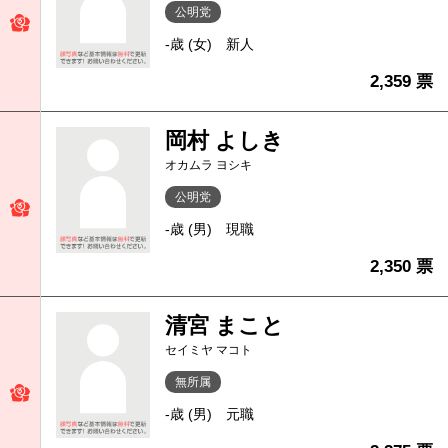
公明党
-歳 (女)
新人
2,359 票
岡村 よしき
オカムラ ヨシキ
公明党
-歳 (男)
現職
2,350 票
清宮 まこと
セイミヤ マコト
無所属
-歳 (男)
元職