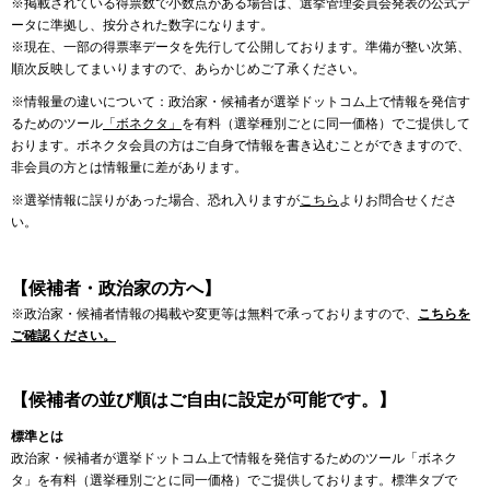
※掲載されている得票数で小数点がある場合は、選挙管理委員会発表の公式デ
ータに準拠し、按分された数字になります。
※現在、一部の得票率データを先行して公開しております。準備が整い次第、
順次反映してまいりますので、あらかじめご了承ください。
※情報量の違いについて：政治家・候補者が選挙ドットコム上で情報を発信す
るためのツール
「ボネクタ」
を有料（選挙種別ごとに同一価格）でご提供して
おります。ボネクタ会員の方はご自身で情報を書き込むことができますので、
非会員の方とは情報量に差があります。
※選挙情報に誤りがあった場合、恐れ入りますが
こちら
よりお問合せくださ
い。
【候補者・政治家の方へ】
※政治家・候補者情報の掲載や変更等は無料で承っておりますので、
こちらを
ご確認ください。
【候補者の並び順はご自由に設定が可能です。】
標準とは
政治家・候補者が選挙ドットコム上で情報を発信するためのツール「ボネク
タ」を有料（選挙種別ごとに同一価格）でご提供しております。標準タブで