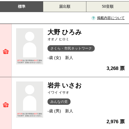
標準
届出順
50音順
掲載内容について
大野 ひろみ
オオノ ヒロミ
さくら・市民ネットワーク
-歳 (女)
新人
3,268 票
岩井 いさお
イワイ イサオ
みんなの党
-歳 (男)
新人
2,976 票