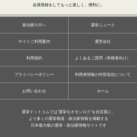
会員登録をしてもっと楽しく、便利に。
政治家の方へ
選挙ニュース
サイトご利用案内
運営会社
利用規約
よくあるご質問（有権者向け）
プライバシーポリシー
利用者情報の外部送信について
お問い合わせ
ホーム
選挙ドットコムでは”選挙をオモシロク”を合言葉に、
より多くの選挙報道・政治家情報を掲載する
日本最大級の選挙・政治家情報サイトです