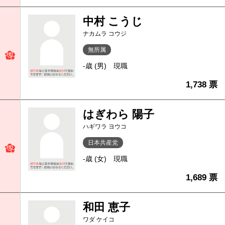
中村 こうじ
ナカムラ コウジ
無所属
-歳 (男)
現職
1,738 票
はぎわら 陽子
ハギワラ ヨウコ
日本共産党
-歳 (女)
現職
1,689 票
和田 恵子
ワダ ケイコ