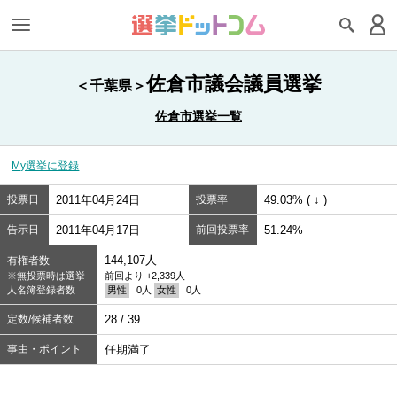
佐倉市議会議員選挙
＜千葉県＞
佐倉市選挙一覧
My選挙に登録
投票日
2011年04月24日
投票率
49.03% ( ↓ )
告示日
2011年04月17日
前回投票率
51.24%
144,107人
有権者数
※無投票時は選挙
前回より +2,339人
人名簿登録者数
男性
0人
女性
0人
定数/候補者数
28 / 39
事由・ポイント
任期満了