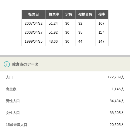
投票日
投票率
定数
候補者数
倍率
2007/04/22
51.24
30
32
107
2003/04/27
51.92
30
35
117
1999/04/25
43.66
30
44
147
佐倉市のデータ
人口
172,739人
出生数
1,146人
男性人口
84,434人
女性人口
88,305人
15歳未満人口
20,505人