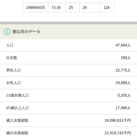
1999/04/25
73.35
25
29
116
館山市のデータ
人口
47,464人
出生数
289人
男性人口
22,775人
女性人口
24,689人
15歳未満人口
5,205人
65歳以上人口
17,486人
歳入決算総額
24,086,831千円
歳出決算総額
21,419,742千円