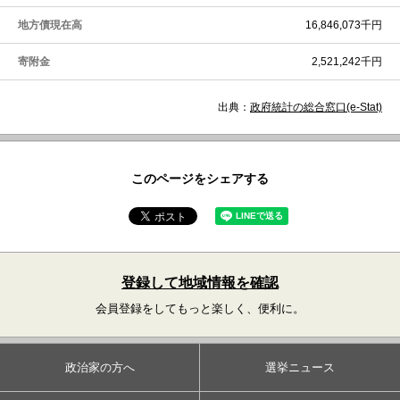
地方債現在高
16,846,073千円
寄附金
2,521,242千円
出典：
政府統計の総合窓口(e-Stat)
このページをシェアする
登録して地域情報を確認
会員登録をしてもっと楽しく、便利に。
政治家の方へ
選挙ニュース