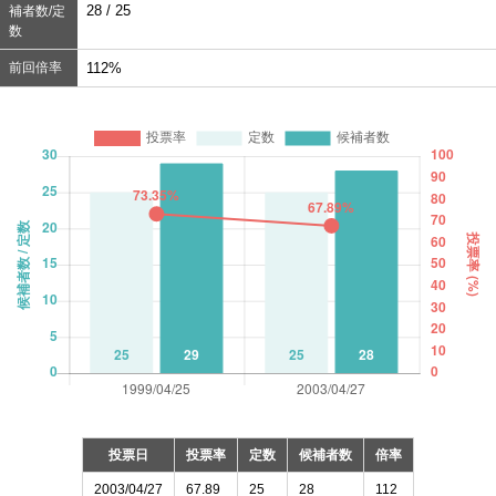
28 / 25
補者数/定
数
前回倍率
112%
投票日
投票率
定数
候補者数
倍率
2003/04/27
67.89
25
28
112