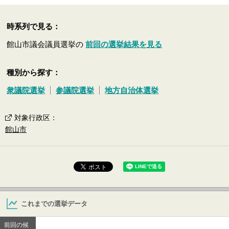
時系列で見る：
館山市議会議員選挙の
前回の選挙結果を見る
種別から探す：
衆議院選挙
参議院選挙
地方自治体選挙
対象行政区
：
館山市
これまでの選挙データ
前回の候