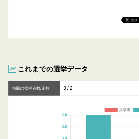
これまでの選挙データ
3 / 2
前回の候補者数/定数