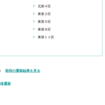
北第４区
東第２区
東第５区
東第８区
東第１１区
の
前回の選挙結果を見る
治体選挙