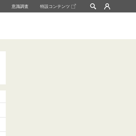
挙
意識調査
特設コンテンツ