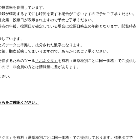
の投票率を参照しています。
登録が確定するまでにお時間を要する場合がございますので予めご了承ください。
定次第、投票日が表示されますので予めご了承ください。
時点の年齢、投票日が確定している場合は投票日時点の年齢となります。閲覧時点
表しています。
公式データに準拠し、按分された数字になります。
次第、順次反映してまいりますので、あらかじめご了承ください。
発信するためのツール
「ボネクタ」
を有料（選挙種別ごとに同一価格）でご提供し
すので、非会員の方とは情報量に差があります。
ださい。
ちらをご確認ください。
ネクタ」を有料（選挙種別ごとに同一価格）でご提供しております。標準タブで