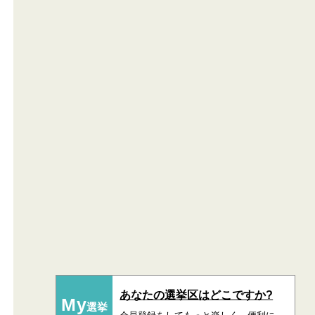
あなたの選挙区はどこですか?
My
選挙