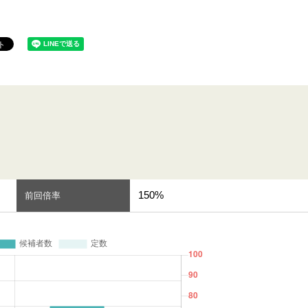
150%
前回倍率