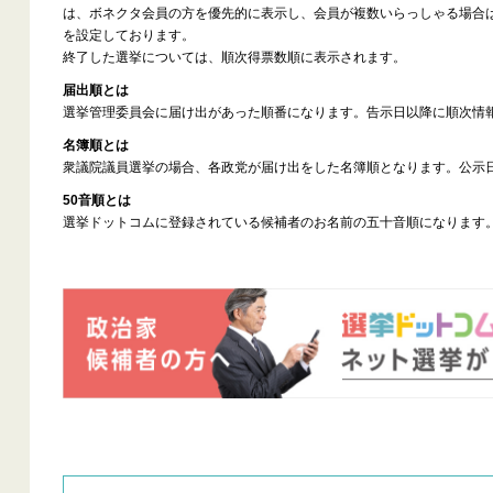
は、ボネクタ会員の方を優先的に表示し、会員が複数いらっしゃる場合
を設定しております。
終了した選挙については、順次得票数順に表示されます。
届出順とは
選挙管理委員会に届け出があった順番になります。告示日以降に順次情
名簿順とは
衆議院議員選挙の場合、各政党が届け出をした名簿順となります。公示
50音順とは
選挙ドットコムに登録されている候補者のお名前の五十音順になります