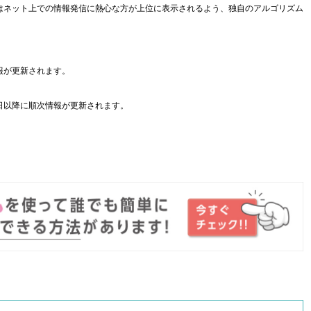
はネット上での情報発信に熱心な方が上位に表示されるよう、独自のアルゴリズム
報が更新されます。
日以降に順次情報が更新されます。
。