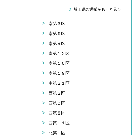
埼玉県の選挙をもっと見る
南第３区
南第６区
南第９区
南第１２区
南第１５区
南第１８区
南第２１区
西第２区
西第５区
西第８区
西第１１区
北第１区