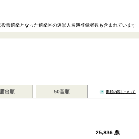
部無投票選挙となった選挙区の選挙人名簿登録者数も含まれています
届出順
50音順
掲載内容について
昭
25,836 票