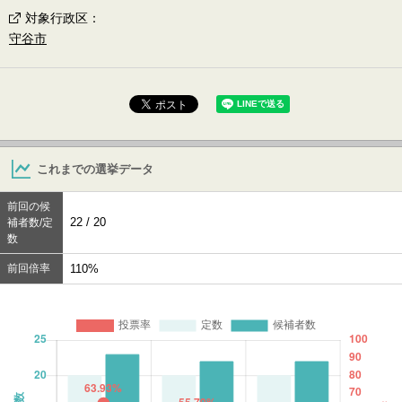
対象行政区
：
守谷市
これまでの選挙データ
前回の候
22 / 20
補者数/定
数
前回倍率
110%