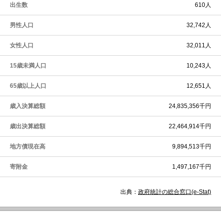
出生数
610人
男性人口
32,742人
女性人口
32,011人
15歳未満人口
10,243人
65歳以上人口
12,651人
歳入決算総額
24,835,356千円
歳出決算総額
22,464,914千円
地方債現在高
9,894,513千円
寄附金
1,497,167千円
出典：
政府統計の総合窓口(e-Stat)