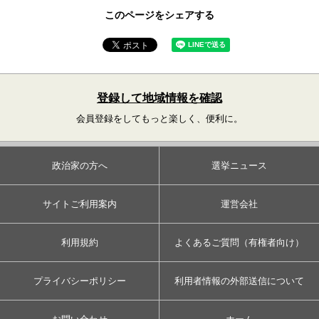
このページをシェアする
登録して地域情報を確認
会員登録をしてもっと楽しく、便利に。
政治家の方へ
選挙ニュース
サイトご利用案内
運営会社
利用規約
よくあるご質問（有権者向け）
プライバシーポリシー
利用者情報の外部送信について