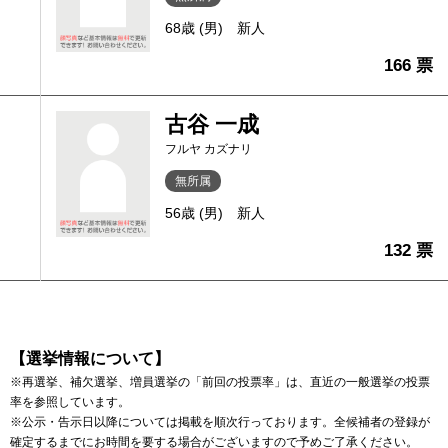
68歳 (男)
新人
166 票
古谷 一成
フルヤ カズナリ
無所属
56歳 (男)
新人
132 票
【選挙情報について】
※再選挙、補欠選挙、増員選挙の「前回の投票率」は、直近の一般選挙の投票
率を参照しています。
※公示・告示日以降については掲載を順次行っております。全候補者の登録が
確定するまでにお時間を要する場合がございますので予めご了承ください。