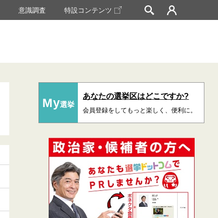
挙
意識調査
特設コンテンツ
あなたの選挙区はどこですか?
My
選挙
会員登録をしてもっと楽しく、便利に。