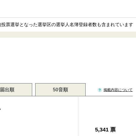
部無投票選挙となった選挙区の選挙人名簿登録者数も含まれています
届出順
50音順
掲載内容について
一
5,341 票