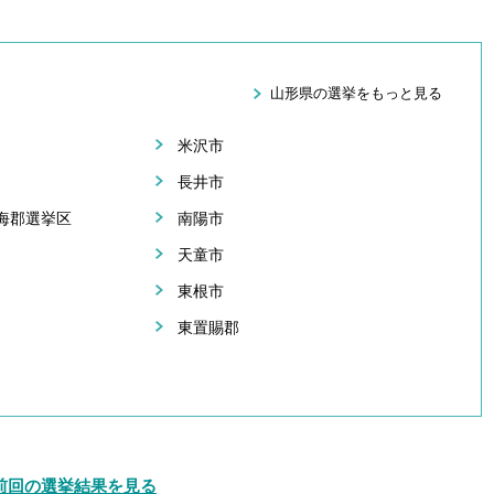
山形県の選挙をもっと見る
米沢市
長井市
海郡選挙区
南陽市
天童市
東根市
東置賜郡
前回の選挙結果を見る