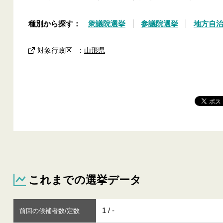
種別から探す：
衆議院選挙
参議院選挙
地方自
対象行政区
：
山形県
これまでの選挙データ
1 / -
前回の候補者数/定数