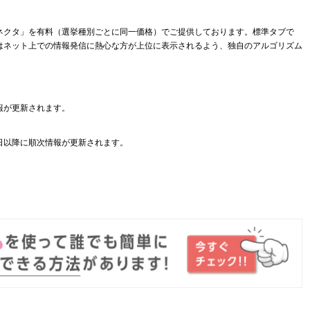
ネクタ」を有料（選挙種別ごとに同一価格）でご提供しております。標準タブで
はネット上での情報発信に熱心な方が上位に表示されるよう、独自のアルゴリズム
報が更新されます。
日以降に順次情報が更新されます。
。