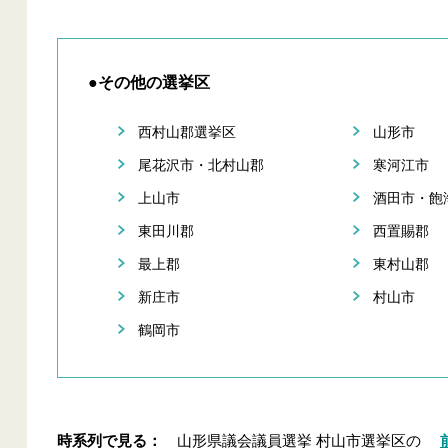
●その他の選挙区
西村山郡選挙区
山形市
尾花沢市・北村山郡
寒河江市
上山市
酒田市・飽
東田川郡
西置賜郡
最上郡
東村山郡
新庄市
村山市
鶴岡市
時系列で見る：
山形県議会議員選挙 村山市選挙区の