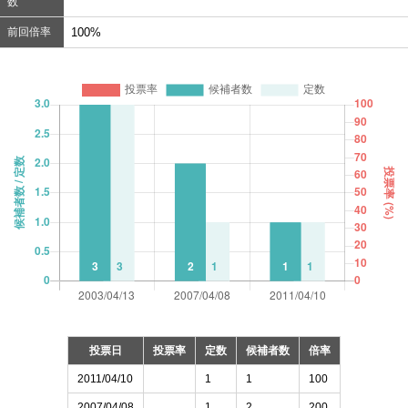
数
前回倍率
100%
投票日
投票率
定数
候補者数
倍率
2011/04/10
1
1
100
2007/04/08
1
2
200