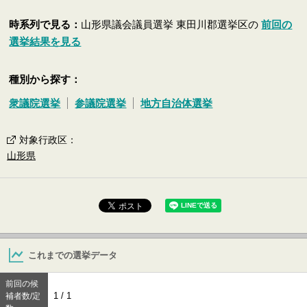
時系列で見る：
山形県議会議員選挙 東田川郡選挙区の
前回の
選挙結果を見る
種別から探す：
衆議院選挙
参議院選挙
地方自治体選挙
対象行政区
：
山形県
これまでの選挙データ
前回の候
1 / 1
補者数/定