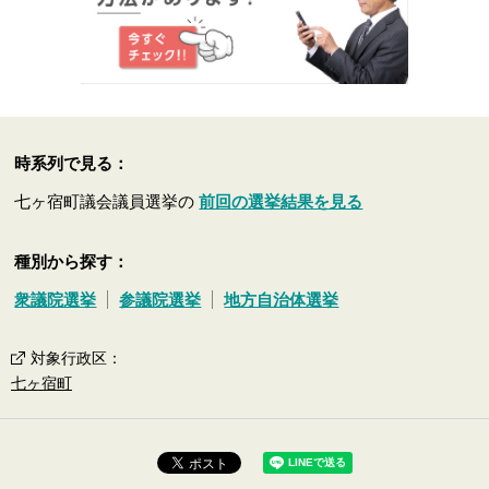
時系列で見る：
七ヶ宿町議会議員選挙の
前回の選挙結果を見る
種別から探す：
衆議院選挙
参議院選挙
地方自治体選挙
対象行政区
：
七ヶ宿町