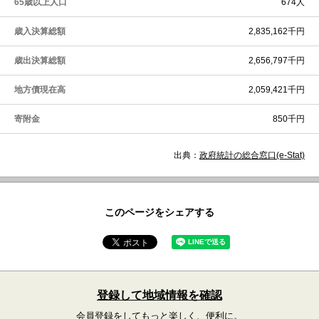
65歳以上人口
674人
歳入決算総額
2,835,162千円
歳出決算総額
2,656,797千円
地方債現在高
2,059,421千円
寄附金
850千円
出典：
政府統計の総合窓口(e-Stat)
このページをシェアする
登録して地域情報を確認
会員登録をしてもっと楽しく、便利に。