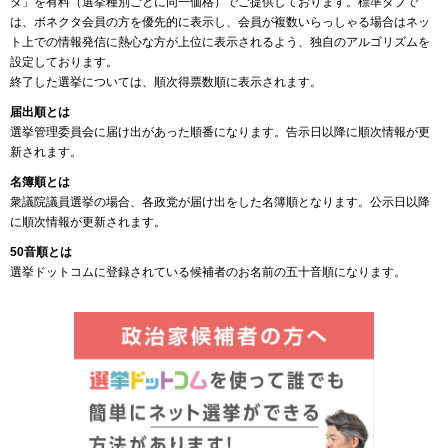
タ」を有料（選挙種別ごとに同一価格）でご提供しております。標準タブで
は、ボネクタ会員の方を優先的に表示し、会員が複数いらっしゃる場合はネッ
ト上での情報発信に熱心な方が上位に表示されるよう、独自のアルゴリズムを
設定しております。
終了した選挙については、順次得票数順に表示されます。
届出順とは
選挙管理委員会に届け出があった順番になります。告示日以降に順次情報が更
新されます。
名簿順とは
衆議院議員選挙の場合、各政党が届け出をした名簿順となります。公示日以降
に順次情報が更新されます。
50音順とは
選挙ドットコムに登録されている候補者のお名前の五十音順になります。