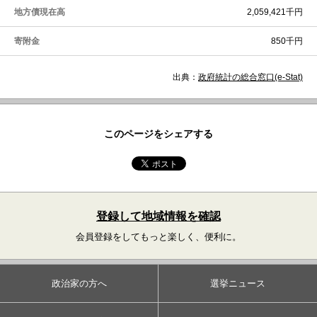
地方債現在高
2,059,421千円
寄附金
850千円
出典：
政府統計の総合窓口(e-Stat)
このページをシェアする
登録して地域情報を確認
会員登録をしてもっと楽しく、便利に。
政治家の方へ
選挙ニュース