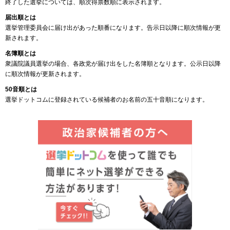
終了した選挙については、順次得票数順に表示されます。
届出順とは
選挙管理委員会に届け出があった順番になります。告示日以降に順次情報が更
新されます。
名簿順とは
衆議院議員選挙の場合、各政党が届け出をした名簿順となります。公示日以降
に順次情報が更新されます。
50音順とは
選挙ドットコムに登録されている候補者のお名前の五十音順になります。