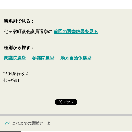
時系列で見る：
七ヶ宿町議会議員選挙の
前回の選挙結果を見る
種別から探す：
衆議院選挙
参議院選挙
地方自治体選挙
対象行政区
：
七ヶ宿町
これまでの選挙データ