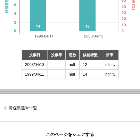
投票日
投票率
定数
候補者数
倍率
2003/04/13
null
12
Infinity
1999/04/11
null
14
Infinity
青森県選挙一覧
このページをシェアする