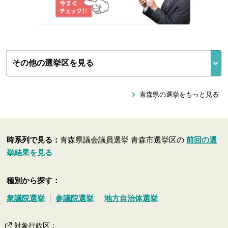
青森県の選挙をもっと見る
時系列で見る：
青森県議会議員選挙 青森市選挙区の
前回の選
挙結果を見る
種別から探す：
衆議院選挙
参議院選挙
地方自治体選挙
対象行政区
：