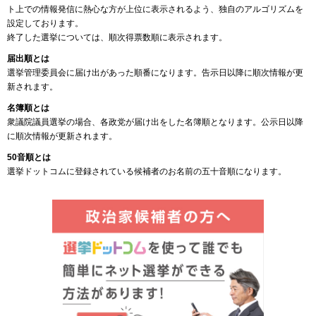
ト上での情報発信に熱心な方が上位に表示されるよう、独自のアルゴリズムを
設定しております。
終了した選挙については、順次得票数順に表示されます。
届出順とは
選挙管理委員会に届け出があった順番になります。告示日以降に順次情報が更
新されます。
名簿順とは
衆議院議員選挙の場合、各政党が届け出をした名簿順となります。公示日以降
に順次情報が更新されます。
50音順とは
選挙ドットコムに登録されている候補者のお名前の五十音順になります。