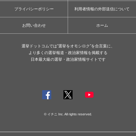
プライバシーポリシー
利用者情報の外部送信について
お問い合わせ
ホーム
選挙ドットコムでは”選挙をオモシロク”を合言葉に、
より多くの選挙報道・政治家情報を掲載する
日本最大級の選挙・政治家情報サイトです
© イチニ Inc. All rights reserved.