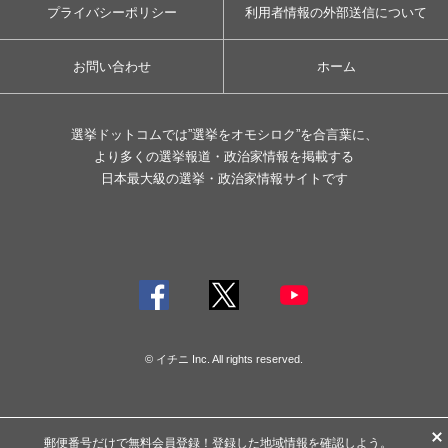
プライバシーポリシー
利用者情報の外部送信について
お問い合わせ
ホーム
選挙ドットコムでは”選挙をオモシロク”を合言葉に、
より多くの選挙報道・政治家情報を掲載する
日本最大級の選挙・政治家情報サイトです
© イチニ Inc. All rights reserved.
郵便番号だけで
無料会員登録
！登録した地域情報を確認しよう。