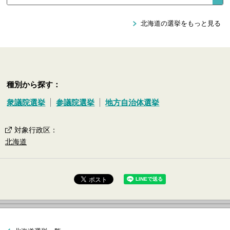
北海道の選挙をもっと見る
種別から探す：
衆議院選挙
参議院選挙
地方自治体選挙
対象行政区
：
北海道