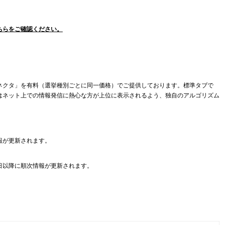
ちらをご確認ください。
ネクタ」を有料（選挙種別ごとに同一価格）でご提供しております。標準タブで
はネット上での情報発信に熱心な方が上位に表示されるよう、独自のアルゴリズム
報が更新されます。
日以降に順次情報が更新されます。
。