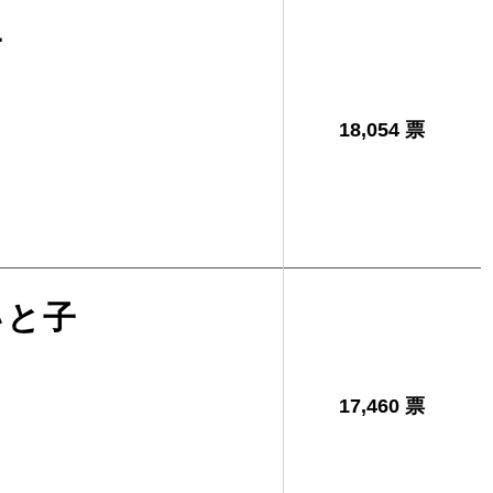
子
18,054 票
いと子
17,460 票