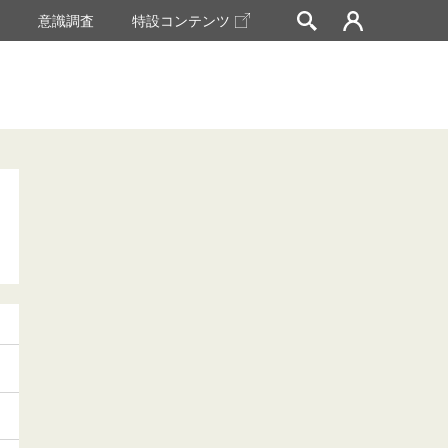
挙
意識調査
特設コンテンツ