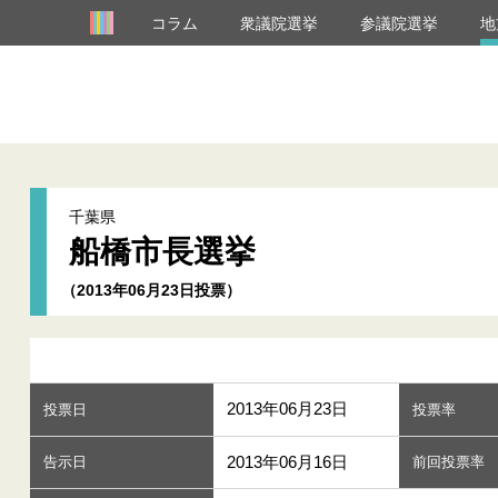
コラム
衆議院選挙
参議院選挙
地
千葉県
船橋市長選挙
（2013年06月23日投票）
2013年06月23日
投票日
投票率
2013年06月16日
告示日
前回投票率