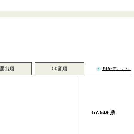
届出順
50音順
掲載内容について
57,549 票