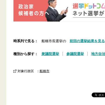
時系列で見る：
船橋市長選挙の
前回の選挙結果を見る
種別から探す：
衆議院選挙
参議院選挙
地方自
対象行政区
：
船橋市