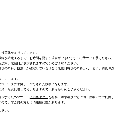
の投票率を参照しています。
登録が確定するまでにお時間を要する場合がございますので予めご了承ください。
定次第、投票日が表示されますので予めご了承ください。
時点の年齢、投票日が確定している場合は投票日時点の年齢となります。閲覧時点
表しています。
公式データに準拠し、按分された数字になります。
次第、順次反映してまいりますので、あらかじめご了承ください。
発信するためのツール
「ボネクタ」
を有料（選挙種別ごとに同一価格）でご提供し
すので、非会員の方とは情報量に差があります。
ださい。