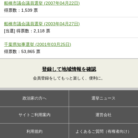
船橋市議会議員選挙 (2007年04月22日)
得票数：1,539 票
船橋市議会議員選挙 (2003年04月27日)
[当選] 得票数：2,118 票
千葉県知事選挙 (2001年03月25日)
得票数：53,865 票
登録して地域情報を確認
会員登録をしてもっと楽しく、便利に。
政治家の方へ
選挙ニュース
サイトご利用案内
運営会社
利用規約
よくあるご質問（有権者向け）