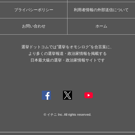
プライバシーポリシー
利用者情報の外部送信について
お問い合わせ
ホーム
選挙ドットコムでは”選挙をオモシロク”を合言葉に、
より多くの選挙報道・政治家情報を掲載する
日本最大級の選挙・政治家情報サイトです
© イチニ Inc. All rights reserved.