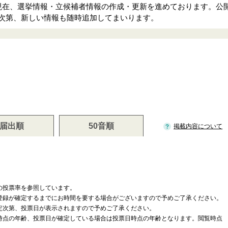
、現在、選挙情報・立候補者情報の作成・更新を進めております。公
次第、新しい情報も随時追加してまいります。
届出順
50音順
掲載内容について
の投票率を参照しています。
登録が確定するまでにお時間を要する場合がございますので予めご了承ください。
定次第、投票日が表示されますので予めご了承ください。
時点の年齢、投票日が確定している場合は投票日時点の年齢となります。閲覧時点