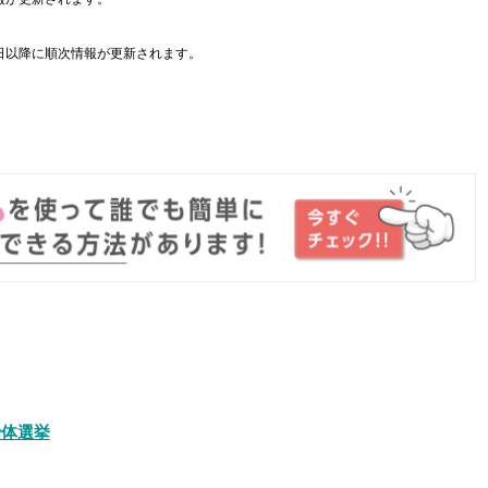
日以降に順次情報が更新されます。
。
治体選挙