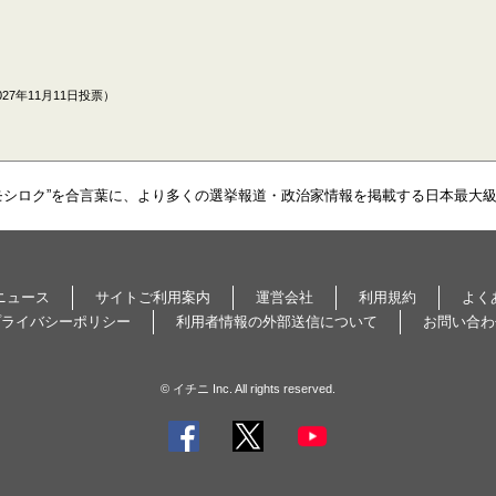
27年11月11日投票）
モシロク”を合言葉に、より多くの選挙報道・政治家情報を掲載する日本最大
ニュース
サイトご利用案内
運営会社
利用規約
よく
プライバシーポリシー
利用者情報の外部送信について
お問い合わ
© イチニ Inc. All rights reserved.