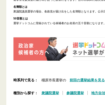
名簿順とは
衆議院議員選挙の場合、各政党が届け出をした名簿順となります。公示
50音順とは
選挙ドットコムに登録されている候補者のお名前の五十音順になります
時系列で見る：
橿原市長選挙の
前回の選挙結果を見る
種別から探す：
衆議院選挙
参議院選挙
地方自