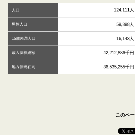
124,111人
人口
58,888人
男性人口
16,143人
15歳未満人口
42,212,886千円
歳入決算総額
36,535,255千円
地方債現在高
このペー