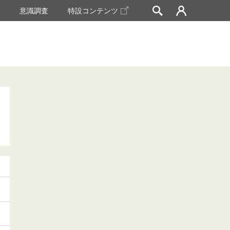
挙
意識調査
特設コンテンツ