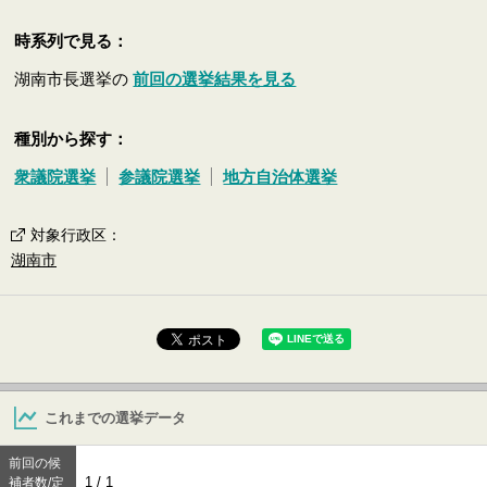
時系列で見る：
湖南市長選挙の
前回の選挙結果を見る
種別から探す：
衆議院選挙
参議院選挙
地方自治体選挙
対象行政区
：
湖南市
これまでの選挙データ
前回の候
1 / 1
補者数/定