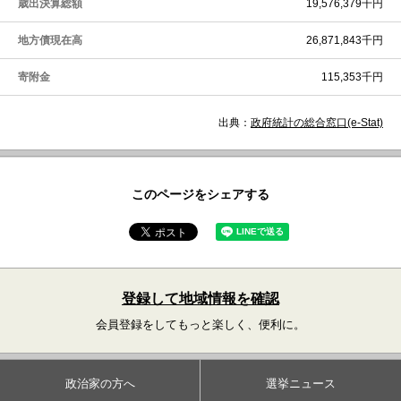
歳出決算総額
19,576,379千円
地方債現在高
26,871,843千円
寄附金
115,353千円
出典：
政府統計の総合窓口(e-Stat)
このページをシェアする
登録して地域情報を確認
会員登録をしてもっと楽しく、便利に。
政治家の方へ
選挙ニュース