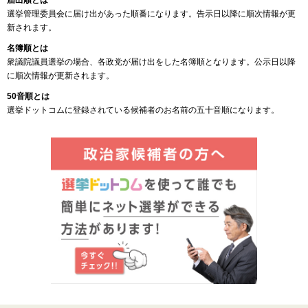
届出順とは
選挙管理委員会に届け出があった順番になります。告示日以降に順次情報が更
新されます。
名簿順とは
衆議院議員選挙の場合、各政党が届け出をした名簿順となります。公示日以降
に順次情報が更新されます。
50音順とは
選挙ドットコムに登録されている候補者のお名前の五十音順になります。