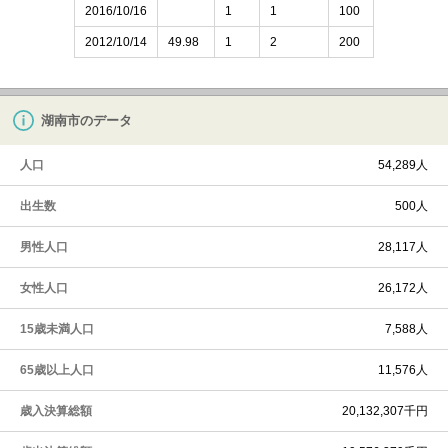
2016/10/16
1
1
100
2012/10/14
49.98
1
2
200
湖南市のデータ
人口
54,289人
出生数
500人
男性人口
28,117人
女性人口
26,172人
15歳未満人口
7,588人
65歳以上人口
11,576人
歳入決算総額
20,132,307千円