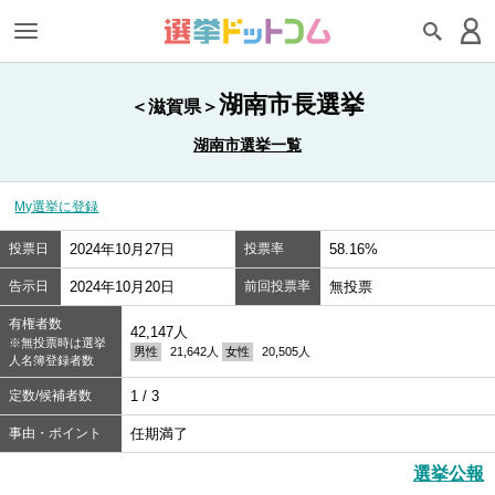
湖南市長選挙
＜滋賀県＞
湖南市選挙一覧
My選挙に登録
投票日
2024年10月27日
投票率
58.16%
告示日
2024年10月20日
前回投票率
無投票
有権者数
42,147人
※無投票時は選挙
男性
21,642人
女性
20,505人
人名簿登録者数
定数/候補者数
1 / 3
事由・ポイント
任期満了
選挙公報