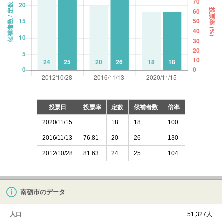
投票日
投票率
定数
候補者数
倍率
2020/11/15
18
18
100
2016/11/13
76.81
20
26
130
2012/10/28
81.63
24
25
104
南砺市のデータ
人口
51,327人