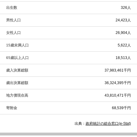
出生数
326人
男性人口
24,423人
女性人口
26,904人
15歳未満人口
5,622人
65歳以上人口
18,513人
歳入決算総額
37,983,461千円
歳出決算総額
36,324,395千円
地方債現在高
43,810,471千円
寄附金
68,539千円
出典：
政府統計の総合窓口(e-Stat)