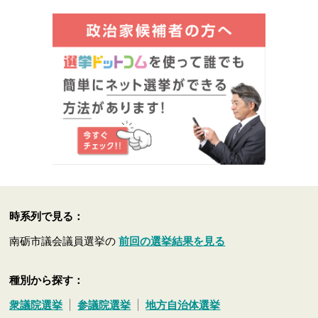
時系列で見る：
南砺市議会議員選挙の
前回の選挙結果を見る
種別から探す：
衆議院選挙
参議院選挙
地方自治体選挙