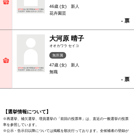
46歳 (女)
新人
花卉園芸
- 票
大河原 晴子
オオカワラ セイコ
無所属
47歳 (女)
新人
無職
- 票
【選挙情報について】
※再選挙、補欠選挙、増員選挙の「前回の投票率」は、直近の一般選挙の投票
率を参照しています。
※公示・告示日以降については掲載を順次行っております。全候補者の登録が