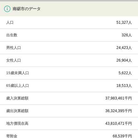
南砺市のデータ
人口
51,327人
出生数
326人
男性人口
24,423人
女性人口
26,904人
15歳未満人口
5,622人
65歳以上人口
18,513人
歳入決算総額
37,983,461千円
歳出決算総額
36,324,395千円
地方債現在高
43,810,471千円
寄附金
68,539千円