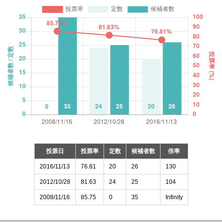
投票日
投票率
定数
候補者数
倍率
2016/11/13
76.81
20
26
130
2012/10/28
81.63
24
25
104
2008/11/16
85.75
0
35
Infinity