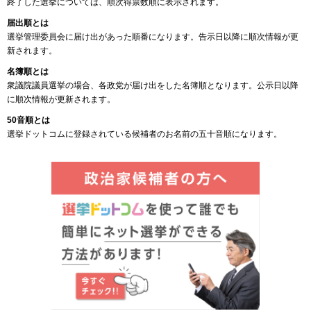
終了した選挙については、順次得票数順に表示されます。
届出順とは
選挙管理委員会に届け出があった順番になります。告示日以降に順次情報が更
新されます。
名簿順とは
衆議院議員選挙の場合、各政党が届け出をした名簿順となります。公示日以降
に順次情報が更新されます。
50音順とは
選挙ドットコムに登録されている候補者のお名前の五十音順になります。