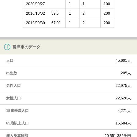
2020/09/27
1
1
100
2016/10/02
59.5
1
2
200
2012/09/30
57.01
1
2
200
富津市のデータ
人口
45,601人
出生数
205人
男性人口
22,975人
女性人口
22,626人
15歳未満人口
4,271人
65歳以上人口
15,684人
歳入決算総額
20,551,382千円