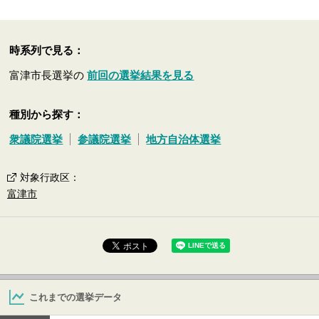
時系列で見る：
富津市長選挙の
前回の選挙結果を見る
種別から探す：
衆議院選挙
参議院選挙
地方自治体選挙
対象行政区
：
富津市
これまでの選挙データ