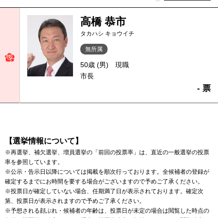
高橋 恭市
タカハシ キョウイチ
無所属
50歳 (男)
現職
市長
- 票
【選挙情報について】
※再選挙、補欠選挙、増員選挙の「前回の投票率」は、直近の一般選挙の投票
率を参照しています。
※公示・告示日以降については掲載を順次行っております。全候補者の登録が
確定するまでにお時間を要する場合がございますので予めご了承ください。
※投票日が確定していない場合、任期満了日が表示されております。確定次
第、投票日が表示されますので予めご了承ください。
※予想される顔ぶれ・候補者の年齢は、投票日が未定の場合は閲覧した時点の