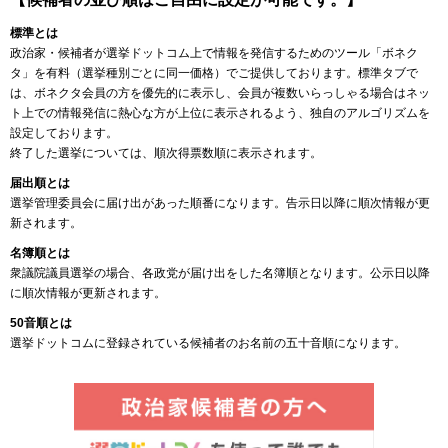
標準とは
政治家・候補者が選挙ドットコム上で情報を発信するためのツール「ボネク
タ」を有料（選挙種別ごとに同一価格）でご提供しております。標準タブで
は、ボネクタ会員の方を優先的に表示し、会員が複数いらっしゃる場合はネッ
ト上での情報発信に熱心な方が上位に表示されるよう、独自のアルゴリズムを
設定しております。
終了した選挙については、順次得票数順に表示されます。
届出順とは
選挙管理委員会に届け出があった順番になります。告示日以降に順次情報が更
新されます。
名簿順とは
衆議院議員選挙の場合、各政党が届け出をした名簿順となります。公示日以降
に順次情報が更新されます。
50音順とは
選挙ドットコムに登録されている候補者のお名前の五十音順になります。