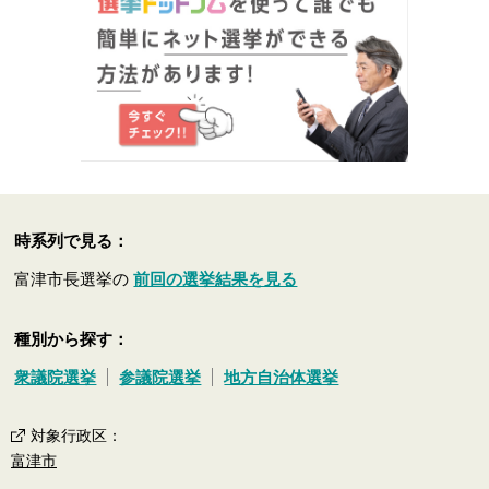
時系列で見る：
富津市長選挙の
前回の選挙結果を見る
種別から探す：
衆議院選挙
参議院選挙
地方自治体選挙
対象行政区
：
富津市