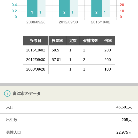
投票日
投票率
定数
候補者数
倍率
2016/10/02
59.5
1
2
200
2012/09/30
57.01
1
2
200
2008/09/28
1
1
100
富津市のデータ
人口
45,601人
出生数
205人
男性人口
22,975人