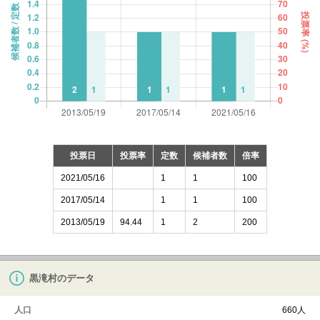
投票日
投票率
定数
候補者数
倍率
2021/05/16
1
1
100
2017/05/14
1
1
100
2013/05/19
94.44
1
2
200
黒滝村のデータ
人口
660人