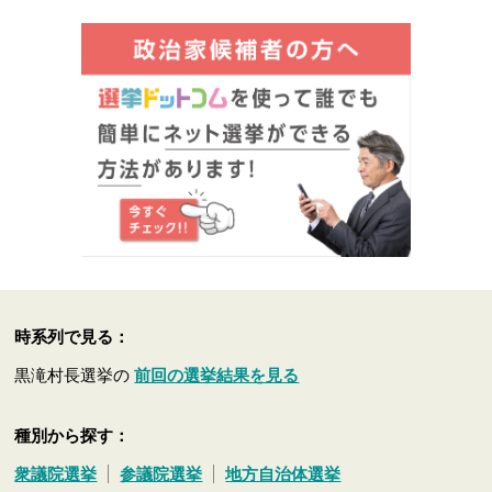
時系列で見る：
黒滝村長選挙の
前回の選挙結果を見る
種別から探す：
衆議院選挙
参議院選挙
地方自治体選挙