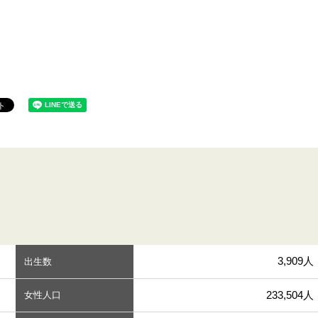
3,909人
出生数
233,504人
女性人口