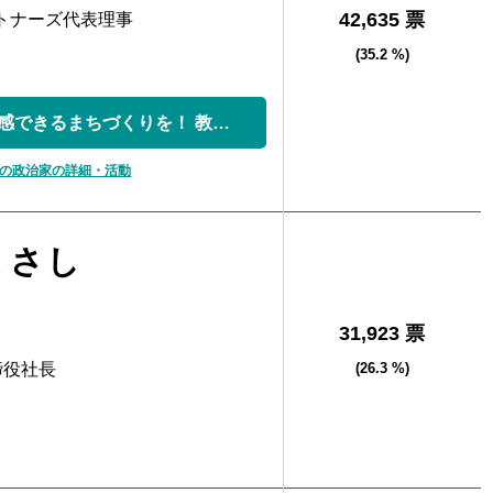
42,635 票
トナーズ代表理事
(35.2 %)
市民の皆様と共感できるまちづくりを！ 教育の無...
の政治家の詳細・活動
まさし
31,923 票
締役社長
(26.3 %)