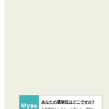
あなたの選挙区はどこですか?
My
選挙