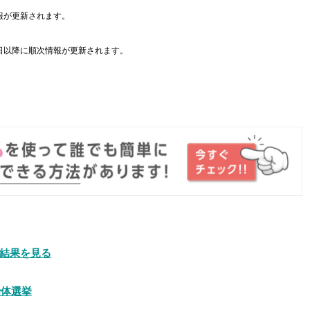
報が更新されます。
日以降に順次情報が更新されます。
。
結果を見る
治体選挙