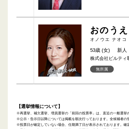
おのうえ
オノウエ ナオコ
53歳 (女)
新人
株式会社ビルティ
無所属
【選挙情報について】
※再選挙、補欠選挙、増員選挙の「前回の投票率」は、直近の一般選挙
※公示・告示日以降については掲載を順次行っております。全候補者の
※投票日が確定していない場合、任期満了日が表示されております。確