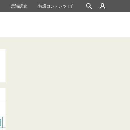
挙
意識調査
特設コンテンツ