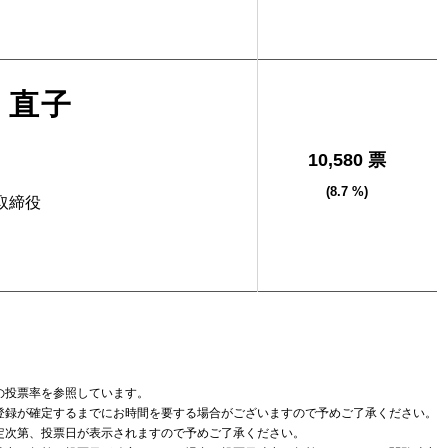
 直子
10,580 票
(8.7 %)
取締役
の投票率を参照しています。
登録が確定するまでにお時間を要する場合がございますので予めご了承ください。
定次第、投票日が表示されますので予めご了承ください。