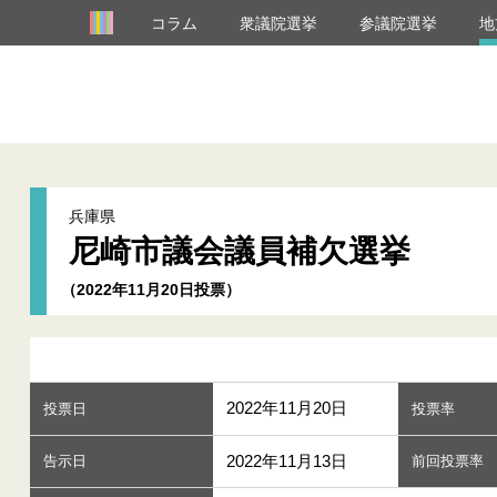
コラム
衆議院選挙
参議院選挙
地
兵庫県
尼崎市議会議員補欠選挙
（2022年11月20日投票）
2022年11月20日
投票日
投票率
2022年11月13日
告示日
前回投票率