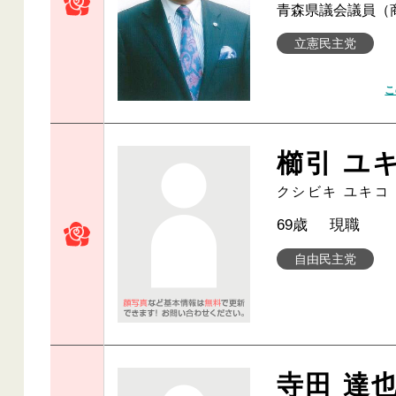
青森県議会議員（
立憲民主党
こ
櫛引 ユ
クシビキ ユキコ
69歳
現職
自由民主党
寺田 達