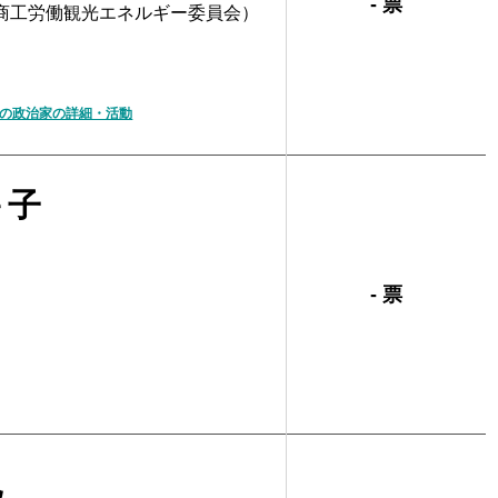
- 票
商工労働観光エネルギー委員会）
の政治家の詳細・活動
キ子
- 票
也