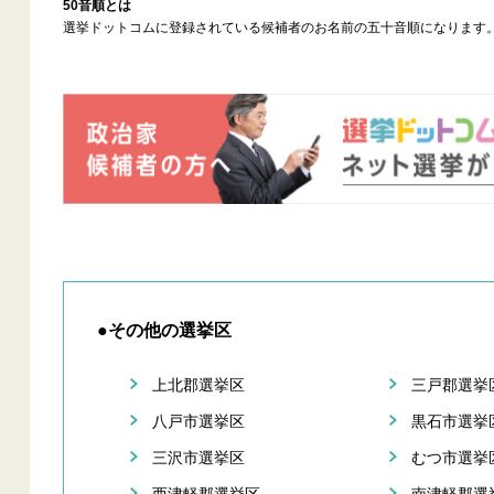
50音順とは
選挙ドットコムに登録されている候補者のお名前の五十音順になります
●その他の選挙区
上北郡選挙区
三戸郡選挙
八戸市選挙区
黒石市選挙
三沢市選挙区
むつ市選挙