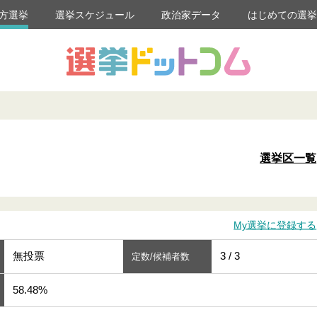
方選挙
選挙スケジュール
政治家データ
はじめての選
選挙区一覧
My選挙に登録する
無投票
3 / 3
定数/候補者数
58.48%