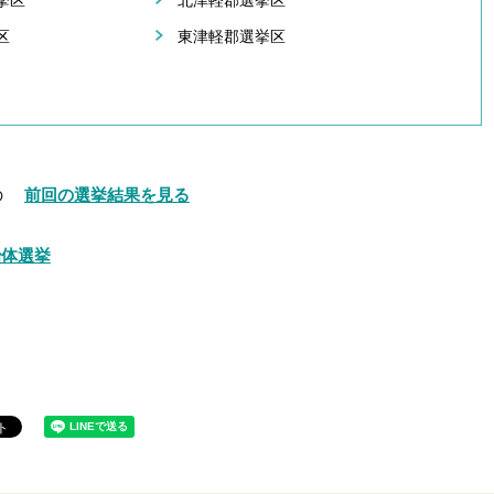
挙区
北津軽郡選挙区
区
東津軽郡選挙区
の
前回の選挙結果を見る
治体選挙