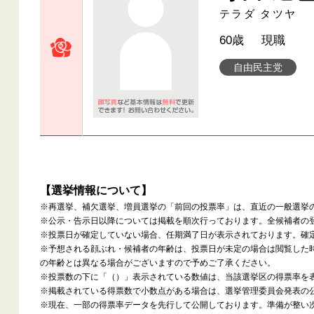
テラダ タツヤ
60歳
現職
自由民主党
【選挙情報について】
※再選挙、補欠選挙、増員選挙の「前回の投票率」は、直近の一般選挙
※公示・告示日以降については掲載を順次行っております。全候補者の
※投票日が確定していない場合、任期満了日が表示されております。確
※予想される顔ぶれ・候補者の年齢は、投票日が未定の場合は閲覧した
の年齢とは異なる場合がございますので予めご了承ください。
※投票数の下に「（）」表示されている数値は、当該選挙区の得票率を
※掲載されている得票数で小数点がある場合は、選挙管理委員会発表の
※現在、一部の得票率データを先行して公開しております。準備が整い