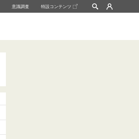
挙
意識調査
特設コンテンツ