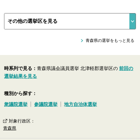
青森県の選挙をもっと見る
時系列で見る：
青森県議会議員選挙 北津軽郡選挙区の
前回の
選挙結果を見る
種別から探す：
衆議院選挙
参議院選挙
地方自治体選挙
対象行政区
：
青森県