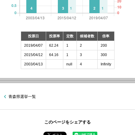
投票日
投票率
定数
候補者数
倍率
2019/04/07
62.24
1
2
200
2015/04/12
64.16
1
3
300
2003/04/13
null
4
Infinity
青森県選挙一覧
このページをシェアする