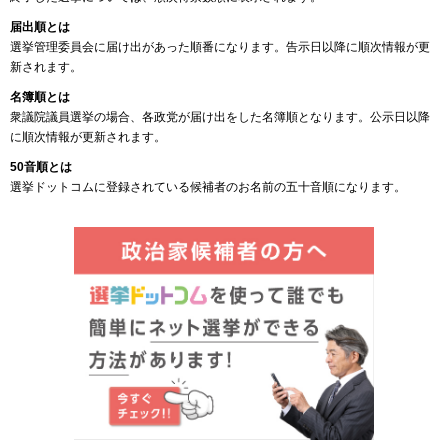
届出順とは
選挙管理委員会に届け出があった順番になります。告示日以降に順次情報が更
新されます。
名簿順とは
衆議院議員選挙の場合、各政党が届け出をした名簿順となります。公示日以降
に順次情報が更新されます。
50音順とは
選挙ドットコムに登録されている候補者のお名前の五十音順になります。