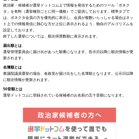
政治家・候補者が選挙ドットコム上で情報を発信するためのツール「ボネク
タ」を有料（選挙種別ごとに同一価格）でご提供しております。標準タブで
は、ボネクタ会員の方を優先的に表示し、会員が複数いらっしゃる場合はネッ
ト上での情報発信に熱心な方が上位に表示されるよう、独自のアルゴリズムを
設定しております。
終了した選挙については、順次得票数順に表示されます。
届出順とは
選挙管理委員会に届け出があった順番になります。告示日以降に順次情報が更
新されます。
名簿順とは
衆議院議員選挙の場合、各政党が届け出をした名簿順となります。公示日以降
に順次情報が更新されます。
50音順とは
選挙ドットコムに登録されている候補者のお名前の五十音順になります。