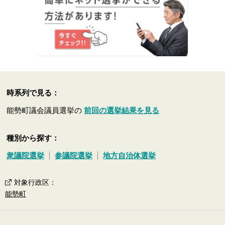
時系列で見る：
能勢町議会議員選挙の
前回の選挙結果を見る
種別から探す：
衆議院選挙
参議院選挙
地方自治体選挙
対象行政区
：
能勢町