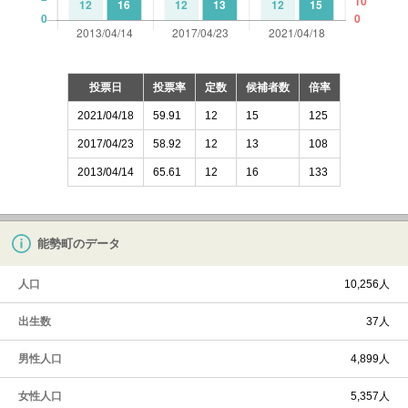
投票日
投票率
定数
候補者数
倍率
2021/04/18
59.91
12
15
125
2017/04/23
58.92
12
13
108
2013/04/14
65.61
12
16
133
能勢町のデータ
人口
10,256人
出生数
37人
男性人口
4,899人
女性人口
5,357人