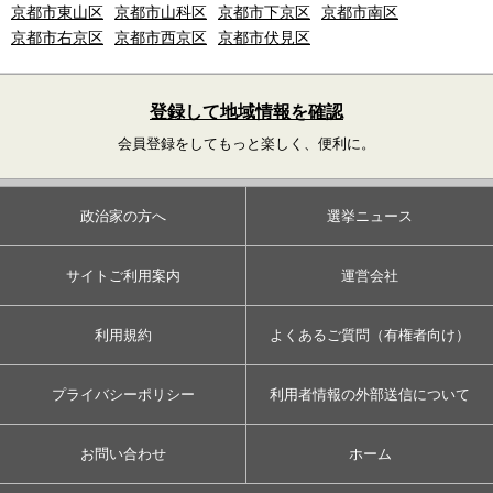
京都市東山区
京都市山科区
京都市下京区
京都市南区
京都市右京区
京都市西京区
京都市伏見区
登録して地域情報を確認
会員登録をしてもっと楽しく、便利に。
政治家の方へ
選挙ニュース
サイトご利用案内
運営会社
利用規約
よくあるご質問（有権者向け）
プライバシーポリシー
利用者情報の外部送信について
お問い合わせ
ホーム