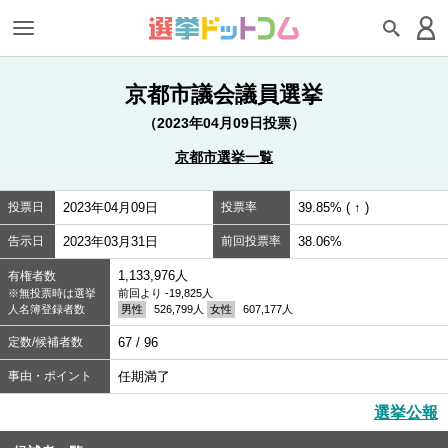
京都市議会議員選挙
（2023年04月09日投票）
京都市選挙一覧
投票日
2023年04月09日
投票率
39.85% ( ↑ )
告示日
2023年03月31日
前回投票率
38.06%
1,133,976人
有権者数
※無投票時は選挙
前回より -19,825人
人名簿登録者数
男性
526,799人
女性
607,177人
定数/候補者数
67 / 96
事由・ポイント
任期満了
選挙公報