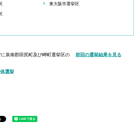
区
東大阪市選挙区
区
びに泉南郡田尻町及び岬町選挙区の
前回の選挙結果を見る
治体選挙