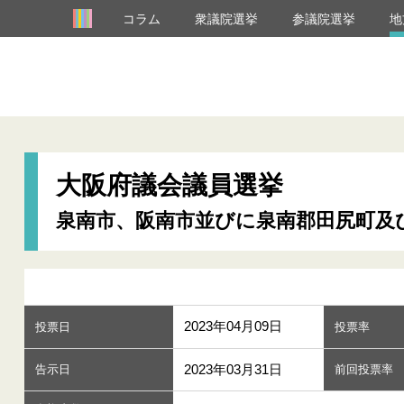
コラム
衆議院選挙
参議院選挙
地
大阪府議会議員選挙
泉南市、阪南市並びに泉南郡田尻町及
2023年04月09日
投票日
投票率
2023年03月31日
告示日
前回投票率