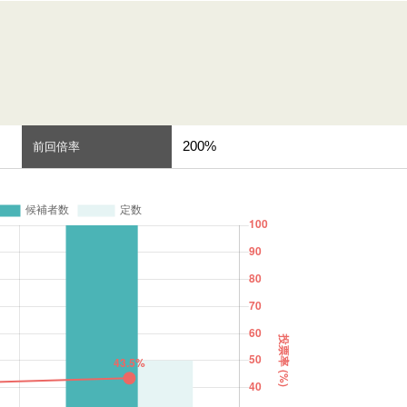
200%
前回倍率