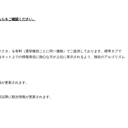
ちらをご確認ください。
ネクタ」を有料（選挙種別ごとに同一価格）でご提供しております。標準タブで
はネット上での情報発信に熱心な方が上位に表示されるよう、独自のアルゴリズム
報が更新されます。
日以降に順次情報が更新されます。
。