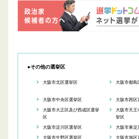
●その他の選挙区
大阪市北区選挙区
大阪市都島
大阪市中央区選挙区
大阪市西区
大阪市大正区及び西成区選挙
大阪市天王
区
挙区
大阪市淀川区選挙区
大阪市東淀
大阪市生野区選挙区
大阪市旭区