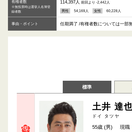
有権者数
114,397人
前回より -2,442人
※無投票時は選挙人名簿登
男性
54,169人
女性
60,228人
録者数
任期満了 /有権者数については一
事由・ポイント
標準
土井 達
ドイ タツヤ
55歳 (男)
現職