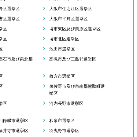
野区選挙区
大阪市住之江区選挙区
吉区選挙区
大阪市平野区選挙区
挙区
堺市東区及び美原区選挙区
挙区
堺市北区選挙区
区
池田市選挙区
高石市及び泉北郡
高槻市及び三島郡選挙区
区
枚方市選挙区
区
泉佐野市及び泉南郡熊取町選
挙区
挙区
河内長野市選挙区
四條畷市選挙区
和泉市選挙区
藤井寺市選挙区
羽曳野市選挙区