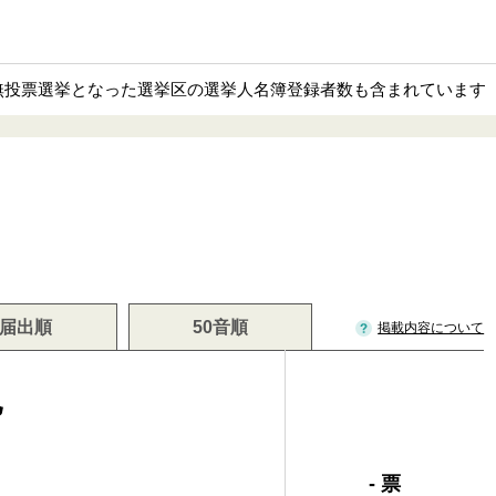
部無投票選挙となった選挙区の選挙人名簿登録者数も含まれています
届出順
50音順
掲載内容について
也
- 票