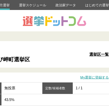
方選挙
選挙スケジュール
政治家データ
はじめての選
選挙区一覧
び岬町選挙区
My選挙に登録する
無投票
1 / 1
定数/候補者数
43.5%