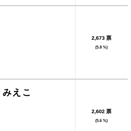
2,673 票
(5.8 %)
 みえこ
2,602 票
(5.6 %)