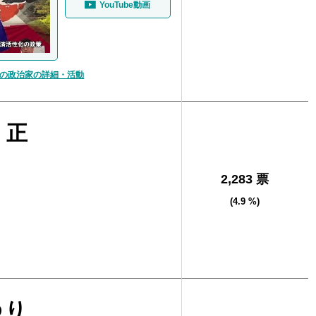
YouTube動画
の政治家の詳細・活動
 正
2,283 票
(4.9 %)
ゆり