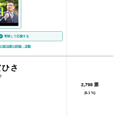
寄附して応援する
の政治家の詳細・活動
だひさ
サ
2,798 票
(6.1 %)