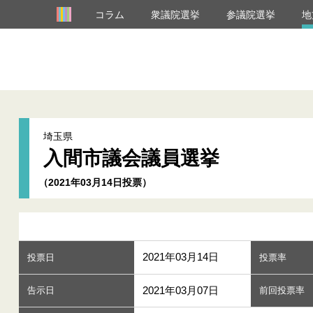
コラム
衆議院選挙
参議院選挙
地
埼玉県
入間市議会議員選挙
（2021年03月14日投票）
2021年03月14日
投票日
投票率
2021年03月07日
告示日
前回投票率