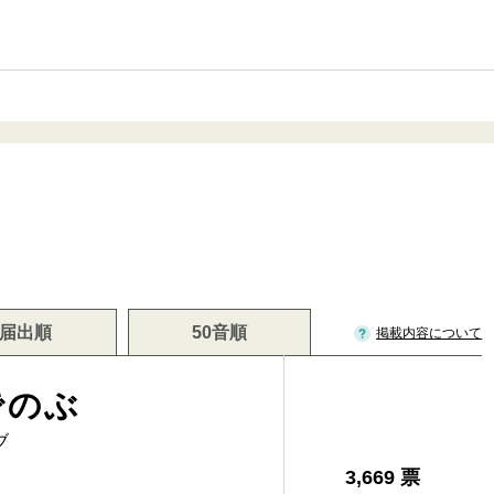
届出順
50音順
掲載内容について
でのぶ
ブ
3,669 票