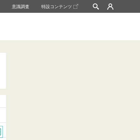
挙
意識調査
特設コンテンツ