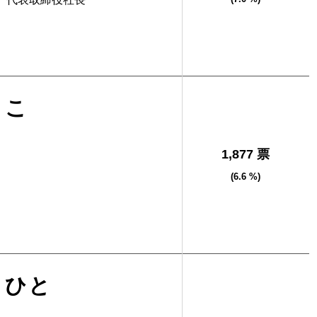
りこ
1,877 票
(6.6 %)
さひと