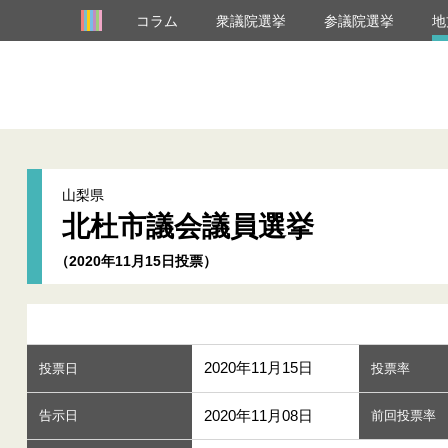
コラム
衆議院選挙
参議院選挙
地
山梨県
北杜市議会議員選挙
（2020年11月15日投票）
2020年11月15日
投票日
投票率
2020年11月08日
告示日
前回投票率