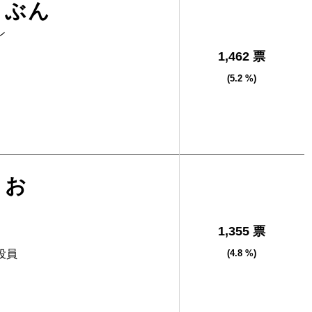
うぶん
ン
1,462 票
(5.2 %)
りお
1,355 票
役員
(4.8 %)