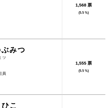
1,568 票
(5.5 %)
のぶみつ
ミツ
1,555 票
(5.5 %)
社員
しひこ