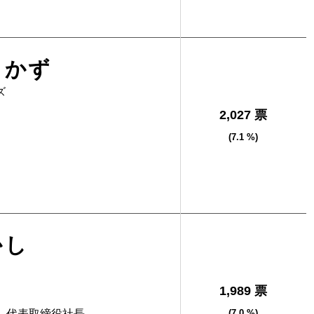
さかず
ズ
2,027 票
(7.1 %)
かし
1,989 票
 代表取締役社長
(7.0 %)