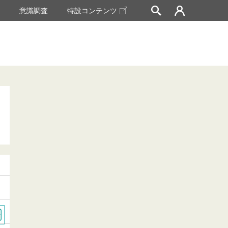
挙
意識調査
特設コンテンツ