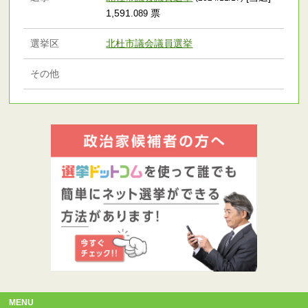
1,591
票
.089
選挙区
北杜市議会議員選挙
その他
MENU