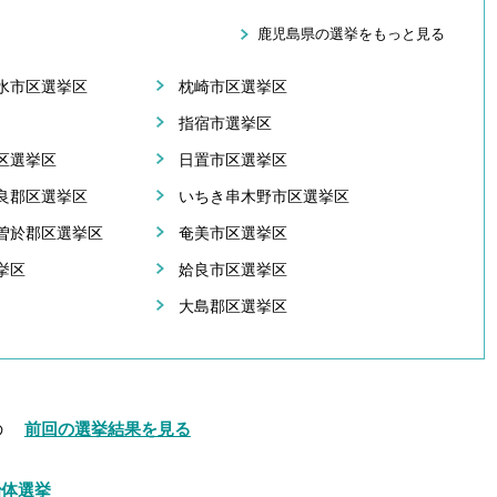
鹿児島県の選挙をもっと見る
水市区選挙区
枕崎市区選挙区
指宿市選挙区
区選挙区
日置市区選挙区
良郡区選挙区
いちき串木野市区選挙区
曽於郡区選挙区
奄美市区選挙区
挙区
姶良市区選挙区
大島郡区選挙区
の
前回の選挙結果を見る
治体選挙