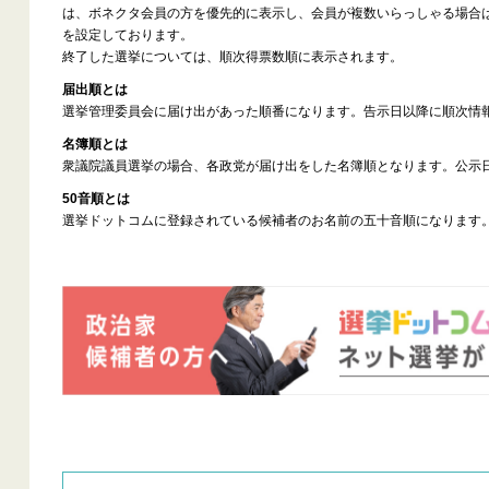
は、ボネクタ会員の方を優先的に表示し、会員が複数いらっしゃる場合
を設定しております。
終了した選挙については、順次得票数順に表示されます。
届出順とは
選挙管理委員会に届け出があった順番になります。告示日以降に順次情
名簿順とは
衆議院議員選挙の場合、各政党が届け出をした名簿順となります。公示
50音順とは
選挙ドットコムに登録されている候補者のお名前の五十音順になります