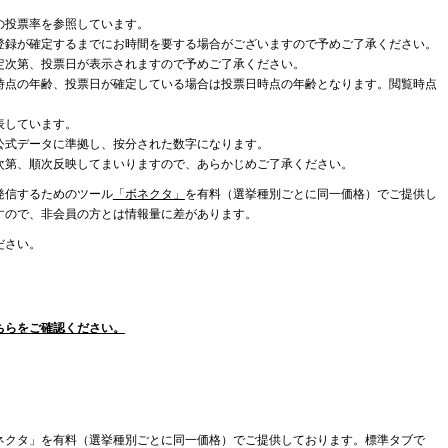
の投票率を参照しています。
登録が確定するまでにお時間を要する場合がございますので予めご了承ください。
定次第、投票日が表示されますので予めご了承ください。
時点の年齢、投票日が確定している場合は投票日時点の年齢となります。閲覧時点
表しています。
公式データに準拠し、按分された数字になります。
次第、順次反映してまいりますので、あらかじめご了承ください。
発信するためのツール
「ボネクタ」
を有料（選挙種別ごとに同一価格）でご提供し
すので、非会員の方とは情報量に差があります。
ださい。
ちらをご確認ください。
ネクタ」を有料（選挙種別ごとに同一価格）でご提供しております。標準タブで