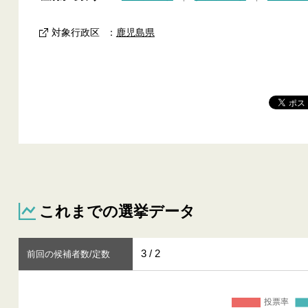
対象行政区
：
鹿児島県
これまでの選挙データ
3 / 2
前回の候補者数/定数