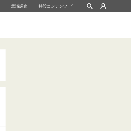
挙
意識調査
特設コンテンツ