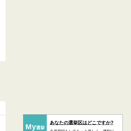
あなたの選挙区はどこですか?
My
選挙