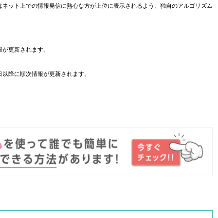
はネット上での情報発信に熱心な方が上位に表示されるよう、独自のアルゴリズム
報が更新されます。
日以降に順次情報が更新されます。
。