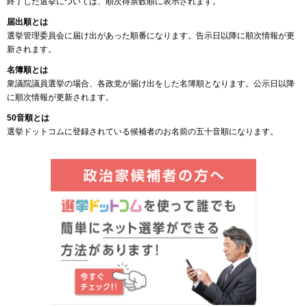
終了した選挙については、順次得票数順に表示されます。
届出順とは
選挙管理委員会に届け出があった順番になります。告示日以降に順次情報が更
新されます。
名簿順とは
衆議院議員選挙の場合、各政党が届け出をした名簿順となります。公示日以降
に順次情報が更新されます。
50音順とは
選挙ドットコムに登録されている候補者のお名前の五十音順になります。