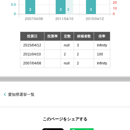
投票日
投票率
定数
候補者数
倍率
2015/04/12
null
3
Infinity
2011/04/10
2
2
100
2007/04/08
null
2
Infinity
愛知県選挙一覧
このページをシェアする