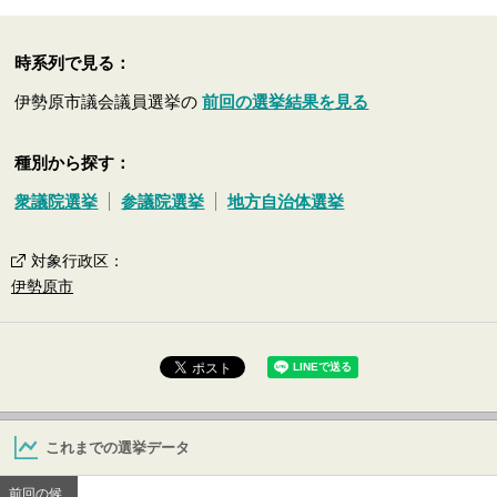
時系列で見る：
伊勢原市議会議員選挙の
前回の選挙結果を見る
種別から探す：
衆議院選挙
参議院選挙
地方自治体選挙
対象行政区
：
伊勢原市
これまでの選挙データ
前回の候