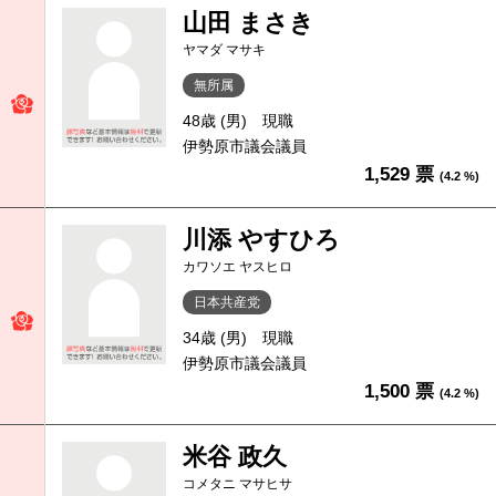
山田 まさき
ヤマダ マサキ
無所属
48歳 (男)
現職
伊勢原市議会議員
1,529 票
(4.2 %)
川添 やすひろ
カワソエ ヤスヒロ
日本共産党
34歳 (男)
現職
伊勢原市議会議員
1,500 票
(4.2 %)
米谷 政久
コメタニ マサヒサ