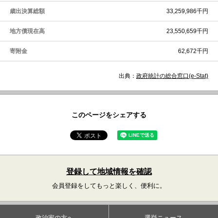
歳出決算総額
33,259,986千円
地方債現在高
23,550,659千円
寄附金
62,672千円
出典：
政府統計の総合窓口(e-Stat)
このページをシェアする
登録して地域情報を確認
会員登録をしてもっと楽しく、便利に。
政治家の方へ
選挙ニュース