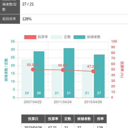
27 / 21
補者数/定
数
前回倍率
128%
投票日
投票率
定数
候補者数
倍率
2015/04/26
47.21
21
27
129