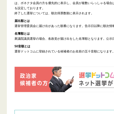
は、ボネクタ会員の方を優先的に表示し、会員が複数いらっしゃる場合
を設定しております。
終了した選挙については、順次得票数順に表示されます。
届出順とは
選挙管理委員会に届け出があった順番になります。告示日以降に順次情
名簿順とは
衆議院議員選挙の場合、各政党が届け出をした名簿順となります。公示
50音順とは
選挙ドットコムに登録されている候補者のお名前の五十音順になります