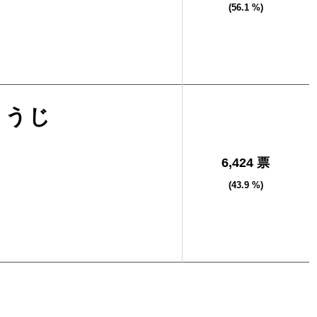
(56.1 %)
ょうじ
6,424 票
(43.9 %)