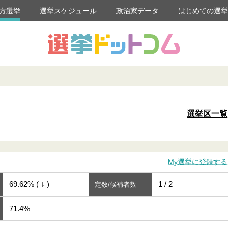
方選挙
選挙スケジュール
政治家データ
はじめての選
選挙区一覧
My選挙に登録する
69.62% ( ↓ )
1 / 2
定数/候補者数
71.4%