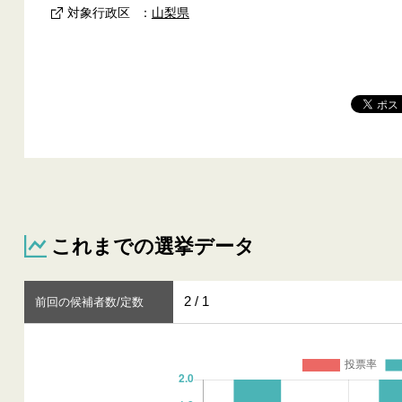
対象行政区
：
山梨県
これまでの選挙データ
2 / 1
前回の候補者数/定数