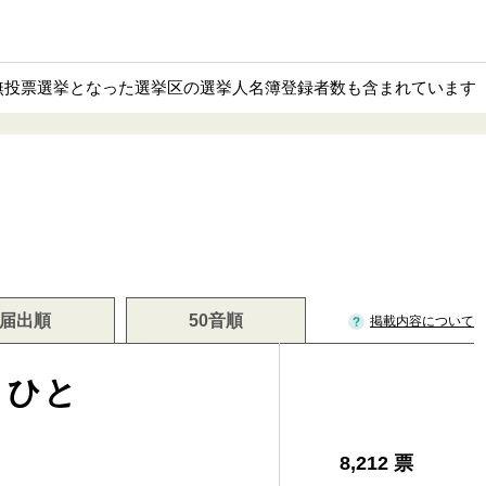
部無投票選挙となった選挙区の選挙人名簿登録者数も含まれています
届出順
50音順
掲載内容について
さひと
8,212 票