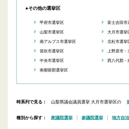
●その他の選挙区
甲府市選挙区
富士吉田市
山梨市選挙区
大月市選挙
南アルプス市選挙区
北杜市選挙
笛吹市選挙区
上野原市・
中央市選挙区
西八代郡・
南都留郡選挙区
時系列で見る：
山梨県議会議員選挙 大月市選挙区の
種別から探す：
衆議院選挙
参議院選挙
地方自