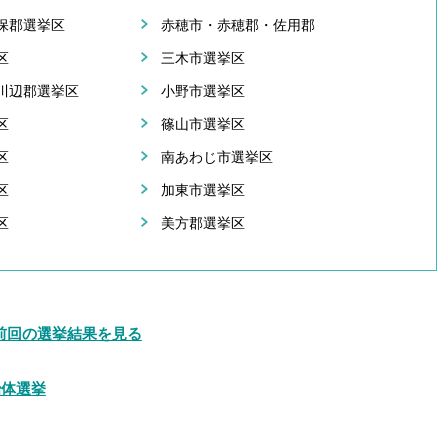
保郡選挙区
赤穂市・赤穂郡・佐用郡
区
三木市選挙区
川辺郡選挙区
小野市選挙区
区
篠山市選挙区
区
南あわじ市選挙区
区
加東市選挙区
区
美方郡選挙区
前回の選挙結果を見る
治体選挙