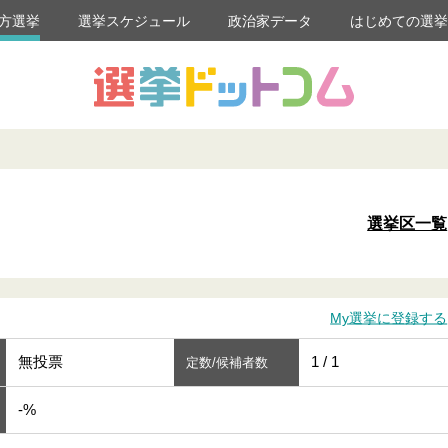
方選挙
選挙スケジュール
政治家データ
はじめての選
選挙区一覧
My選挙に登録する
無投票
1 / 1
定数/候補者数
-%