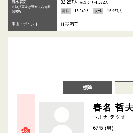
有権者数
32,297人
前回より -1,072人
※無投票時は選挙人名簿登
男性
15,340人
女性
16,957人
録者数
任期満了
事由・ポイント
標準
春名 哲
ハルナ テツオ
67歳 (男)