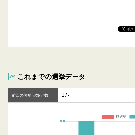
これまでの選挙データ
1 / -
前回の候補者数/定数