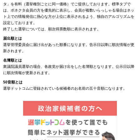
タ」を有料（選挙種別ごとに同一価格）でご提供しております。標準タブで
は、ボネクタ会員の方を優先的に表示し、会員が複数いらっしゃる場合はネッ
ト上での情報発信に熱心な方が上位に表示されるよう、独自のアルゴリズムを
設定しております。
終了した選挙については、順次得票数順に表示されます。
届出順とは
選挙管理委員会に届け出があった順番になります。告示日以降に順次情報が更
新されます。
名簿順とは
衆議院議員選挙の場合、各政党が届け出をした名簿順となります。公示日以降
に順次情報が更新されます。
50音順とは
選挙ドットコムに登録されている候補者のお名前の五十音順になります。