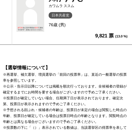
カワムラ ススム
日本共産党
76歳 (男)
9,821 票
(13.0 %)
【選挙情報について】
※再選挙、補欠選挙、増員選挙の「前回の投票率」は、直近の一般選挙の投票
率を参照しています。
※公示・告示日以降については掲載を順次行っております。全候補者の登録が
確定するまでにお時間を要する場合がございますので予めご了承ください。
※投票日が確定していない場合、任期満了日が表示されております。確定次
第、投票日が表示されますので予めご了承ください。
※予想される顔ぶれ・候補者の年齢は、投票日が未定の場合は閲覧した時点の
年齢、投票日が確定している場合は投票日時点の年齢となります。閲覧時点の
年齢とは異なる場合がございますので予めご了承ください。
※投票数の下に「（）」表示されている数値は、当該選挙区の得票率を表して