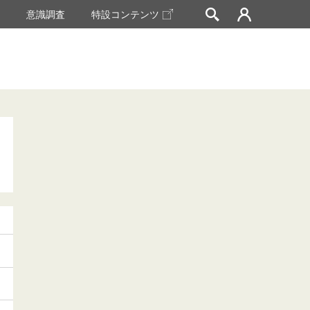
挙
意識調査
特設コンテンツ