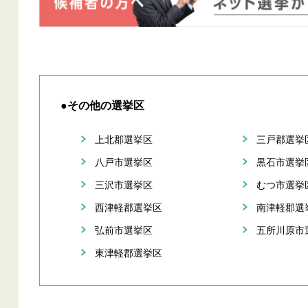
●その他の選挙区
上北郡選挙区
三戸郡選挙
八戸市選挙区
黒石市選挙
三沢市選挙区
むつ市選挙
西津軽郡選挙区
南津軽郡選
弘前市選挙区
五所川原市
東津軽郡選挙区