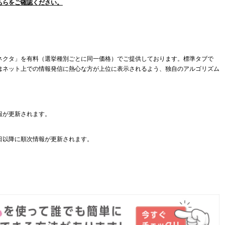
ちらをご確認ください。
ネクタ」を有料（選挙種別ごとに同一価格）でご提供しております。標準タブで
はネット上での情報発信に熱心な方が上位に表示されるよう、独自のアルゴリズム
報が更新されます。
日以降に順次情報が更新されます。
。