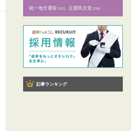
統一地方選挙
立憲民主党
(227)
(218)
記事ランキング