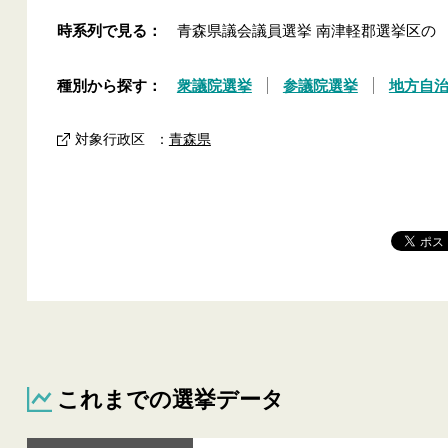
時系列で見る：
青森県議会議員選挙 南津軽郡選挙区の
種別から探す：
衆議院選挙
参議院選挙
地方自
対象行政区
：
青森県
これまでの選挙データ