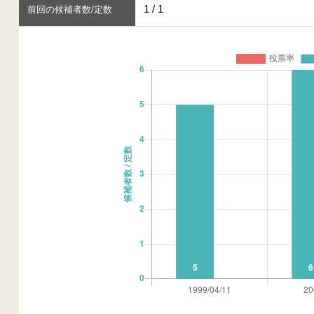
1 / 1
前回の候補者数/定数