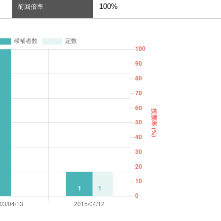
100%
前回倍率