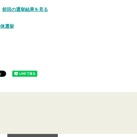
前回の選挙結果を見る
治体選挙