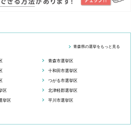
青森県の選挙をもっと見る
区
青森市選挙区
区
十和田市選挙区
区
つがる市選挙区
挙区
北津軽郡選挙区
選挙区
平川市選挙区