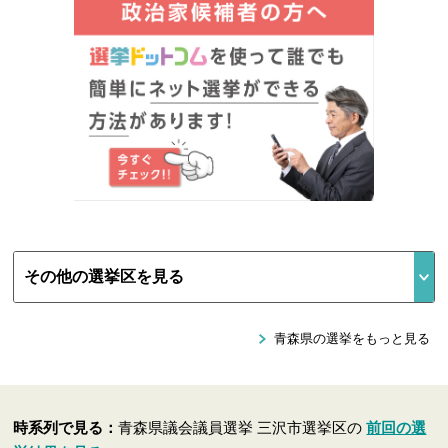
青森県の選挙をもっと見る
時系列で見る：
青森県議会議員選挙 三沢市選挙区の
前回の選