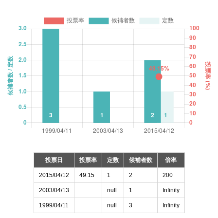
投票日
投票率
定数
候補者数
倍率
2015/04/12
49.15
1
2
200
2003/04/13
null
1
Infinity
1999/04/11
null
3
Infinity