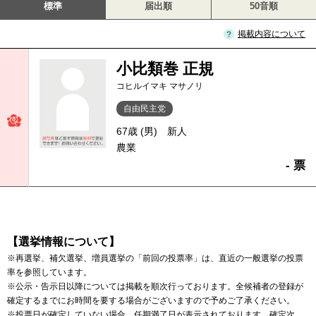
標準
届出順
50音順
掲載内容について
小比類巻 正規
コヒルイマキ マサノリ
自由民主党
67歳 (男)
新人
農業
- 票
【選挙情報について】
※再選挙、補欠選挙、増員選挙の「前回の投票率」は、直近の一般選挙の投票
率を参照しています。
※公示・告示日以降については掲載を順次行っております。全候補者の登録が
確定するまでにお時間を要する場合がございますので予めご了承ください。
※投票日が確定していない場合、任期満了日が表示されております。確定次