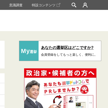
挙
意識調査
特設コンテンツ
あなたの選挙区はどこですか?
My
選挙
会員登録をしてもっと楽しく、便利に。