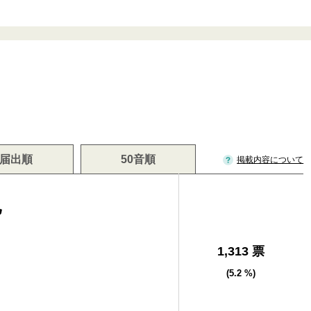
届出順
50音順
掲載内容について
也
1,313 票
(5.2 %)