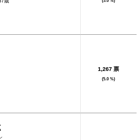
57歳
(5.0 %)
1,267 票
(5.0 %)
聡
シ