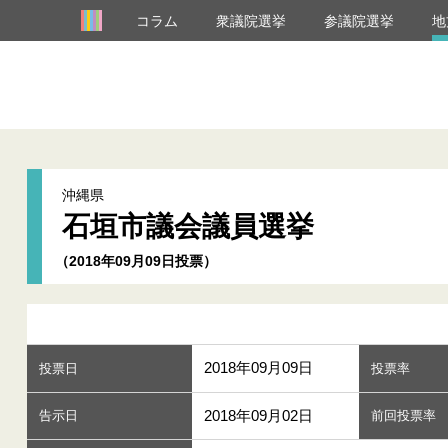
コラム
衆議院選挙
参議院選挙
地
沖縄県
石垣市議会議員選挙
（2018年09月09日投票）
2018年09月09日
投票日
投票率
2018年09月02日
告示日
前回投票率