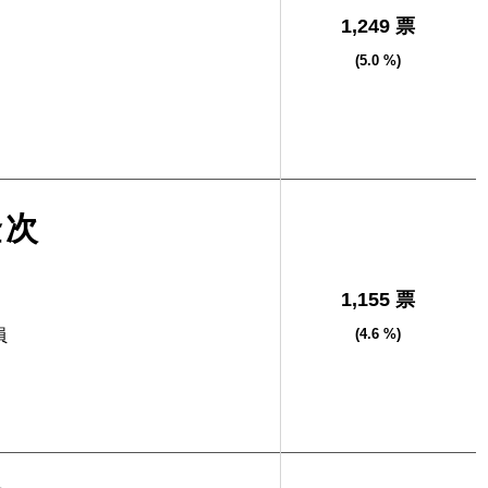
1,249 票
(5.0 %)
隆次
1,155 票
員
(4.6 %)