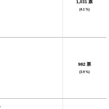
1,031 票
(4.1 %)
982 票
(3.9 %)