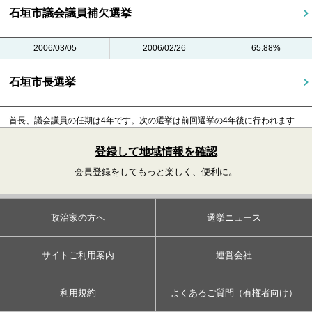
石垣市議会議員補欠選挙
2006/03/05
2006/02/26
65.88%
石垣市長選挙
首長、議会議員の任期は4年です。
次の選挙は前回選挙の4年後に行われます
登録して地域情報を確認
会員登録をしてもっと楽しく、便利に。
政治家の方へ
選挙ニュース
サイトご利用案内
運営会社
利用規約
よくあるご質問（有権者向け）