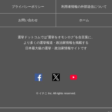
プライバシーポリシー
利用者情報の外部送信について
お問い合わせ
ホーム
選挙ドットコムでは”選挙をオモシロク”を合言葉に、
より多くの選挙報道・政治家情報を掲載する
日本最大級の選挙・政治家情報サイトです
© イチニ Inc. All rights reserved.