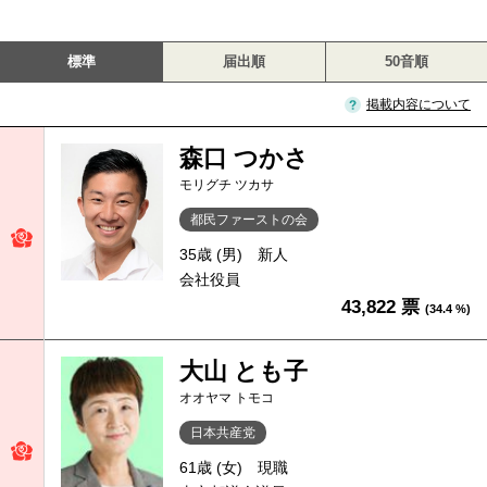
標準
届出順
50音順
掲載内容について
森口 つかさ
モリグチ ツカサ
都民ファーストの会
35歳 (男)
新人
会社役員
43,822 票
(34.4 %)
大山 とも子
オオヤマ トモコ
日本共産党
61歳 (女)
現職