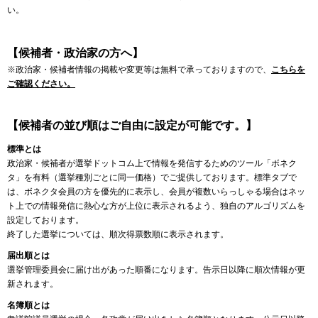
い。
【候補者・政治家の方へ】
※政治家・候補者情報の掲載や変更等は無料で承っておりますので、
こちらを
ご確認ください。
【候補者の並び順はご自由に設定が可能です。】
標準とは
政治家・候補者が選挙ドットコム上で情報を発信するためのツール「ボネク
タ」を有料（選挙種別ごとに同一価格）でご提供しております。標準タブで
は、ボネクタ会員の方を優先的に表示し、会員が複数いらっしゃる場合はネッ
ト上での情報発信に熱心な方が上位に表示されるよう、独自のアルゴリズムを
設定しております。
終了した選挙については、順次得票数順に表示されます。
届出順とは
選挙管理委員会に届け出があった順番になります。告示日以降に順次情報が更
新されます。
名簿順とは