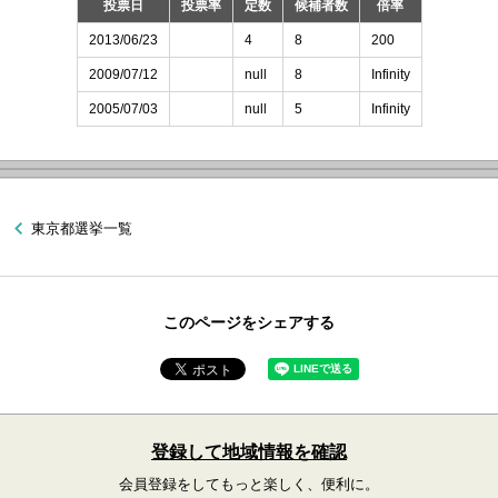
投票日
投票率
定数
候補者数
倍率
2013/06/23
4
8
200
2009/07/12
null
8
Infinity
2005/07/03
null
5
Infinity
東京都選挙一覧
このページをシェアする
登録して地域情報を確認
会員登録をしてもっと楽しく、便利に。