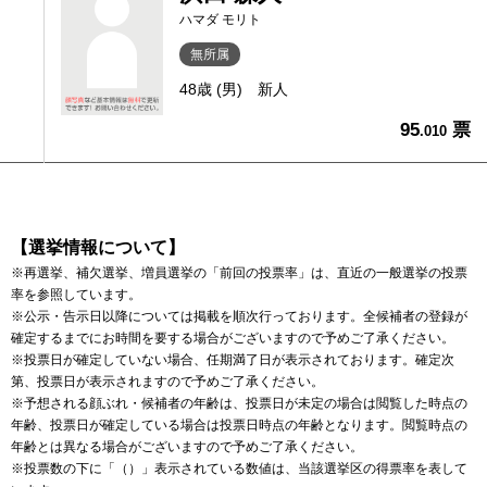
ハマダ モリト
無所属
48歳 (男)
新人
95
票
.010
【選挙情報について】
※再選挙、補欠選挙、増員選挙の「前回の投票率」は、直近の一般選挙の投票
率を参照しています。
※公示・告示日以降については掲載を順次行っております。全候補者の登録が
確定するまでにお時間を要する場合がございますので予めご了承ください。
※投票日が確定していない場合、任期満了日が表示されております。確定次
第、投票日が表示されますので予めご了承ください。
※予想される顔ぶれ・候補者の年齢は、投票日が未定の場合は閲覧した時点の
年齢、投票日が確定している場合は投票日時点の年齢となります。閲覧時点の
年齢とは異なる場合がございますので予めご了承ください。
※投票数の下に「（）」表示されている数値は、当該選挙区の得票率を表して