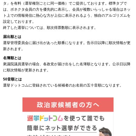
タ」を有料（選挙種別ごとに同一価格）でご提供しております。標準タブで
は、ボネクタ会員の方を優先的に表示し、会員が複数いらっしゃる場合はネッ
ト上での情報発信に熱心な方が上位に表示されるよう、独自のアルゴリズムを
設定しております。
終了した選挙については、順次得票数順に表示されます。
届出順とは
選挙管理委員会に届け出があった順番になります。告示日以降に順次情報が更
新されます。
名簿順とは
衆議院議員選挙の場合、各政党が届け出をした名簿順となります。公示日以降
に順次情報が更新されます。
50音順とは
選挙ドットコムに登録されている候補者のお名前の五十音順になります。