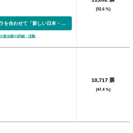
(52.6 %)
みなさまとチカラを合わせて「新しい日本・長崎を...
の政治家の詳細・活動
10,717 票
(47.4 %)