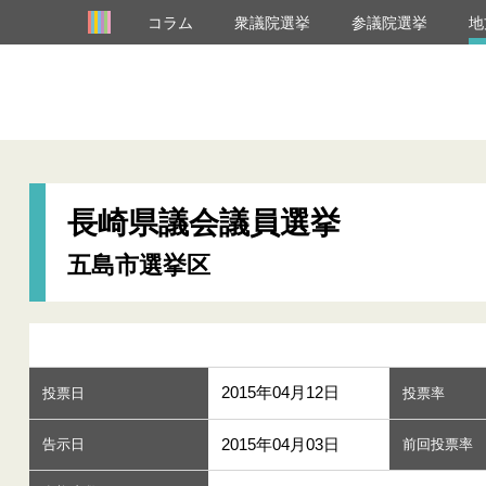
コラム
衆議院選挙
参議院選挙
地
長崎県議会議員選挙
五島市選挙区
2015年04月12日
投票日
投票率
2015年04月03日
告示日
前回投票率