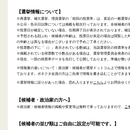
【選挙情報について】
※再選挙、補欠選挙、増員選挙の「前回の投票率」は、直近の一般選挙
※公示・告示日以降については掲載を順次行っております。全候補者の
※投票日が確定していない場合、任期満了日が表示されております。確
※予想される顔ぶれ・候補者の年齢は、投票日が未定の場合は閲覧した
の年齢とは異なる場合がございますので予めご了承ください。
※投票数の下に「（）」表示されている数値は、当該選挙区の得票率を
※掲載されている得票数で小数点がある場合は、選挙管理委員会発表の
※現在、一部の得票率データを先行して公開しております。準備が整い
※情報量の違いについて：政治家・候補者が選挙ドットコム上で情報を
ております。ボネクタ会員の方はご自身で情報を書き込むことができま
※選挙情報に誤りがあった場合、恐れ入りますが
こちら
よりお問合せく
【候補者・政治家の方へ】
※政治家・候補者情報の掲載や変更等は無料で承っておりますので、
こ
【候補者の並び順はご自由に設定が可能です。】