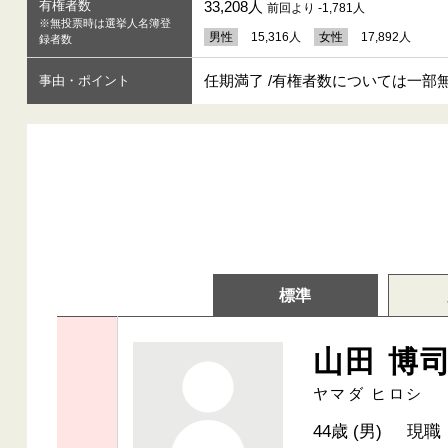
有権者数
33,208人
前回より -1,781人
※無投票時は選挙人名簿登
男性
15,316人
女性
17,892人
録者数
任期満了 /有権者数については一
事由・ポイント
標準
山田 博
ヤマダ ヒロシ
44歳 (男)
現職