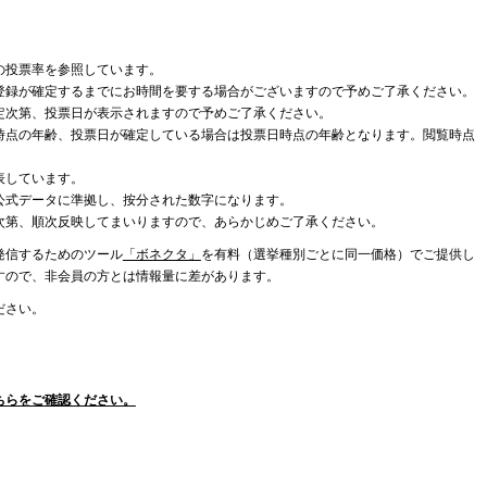
の投票率を参照しています。
登録が確定するまでにお時間を要する場合がございますので予めご了承ください。
定次第、投票日が表示されますので予めご了承ください。
時点の年齢、投票日が確定している場合は投票日時点の年齢となります。閲覧時点
表しています。
公式データに準拠し、按分された数字になります。
次第、順次反映してまいりますので、あらかじめご了承ください。
発信するためのツール
「ボネクタ」
を有料（選挙種別ごとに同一価格）でご提供し
すので、非会員の方とは情報量に差があります。
ださい。
ちらをご確認ください。