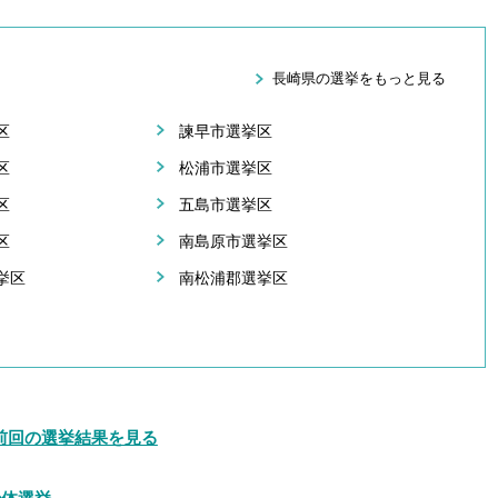
長崎県の選挙をもっと見る
区
諫早市選挙区
区
松浦市選挙区
区
五島市選挙区
区
南島原市選挙区
挙区
南松浦郡選挙区
前回の選挙結果を見る