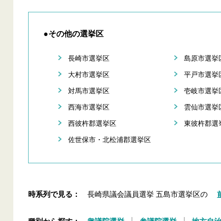
●その他の選挙区
長崎市選挙区
島原市選挙
大村市選挙区
平戸市選挙
対馬市選挙区
壱岐市選挙
西海市選挙区
雲仙市選挙
西彼杵郡選挙区
東彼杵郡選
佐世保市・北松浦郡選挙区
時系列で見る：
長崎県議会議員選挙 五島市選挙区の