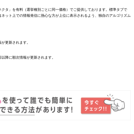
ネクタ」を有料（選挙種別ごとに同一価格）でご提供しております。標準タブで
はネット上での情報発信に熱心な方が上位に表示されるよう、独自のアルゴリズム
報が更新されます。
日以降に順次情報が更新されます。
。