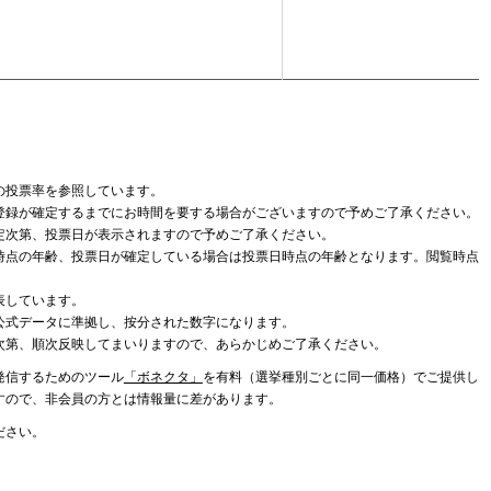
の投票率を参照しています。
登録が確定するまでにお時間を要する場合がございますので予めご了承ください。
定次第、投票日が表示されますので予めご了承ください。
時点の年齢、投票日が確定している場合は投票日時点の年齢となります。閲覧時点
表しています。
公式データに準拠し、按分された数字になります。
次第、順次反映してまいりますので、あらかじめご了承ください。
発信するためのツール
「ボネクタ」
を有料（選挙種別ごとに同一価格）でご提供し
すので、非会員の方とは情報量に差があります。
ださい。