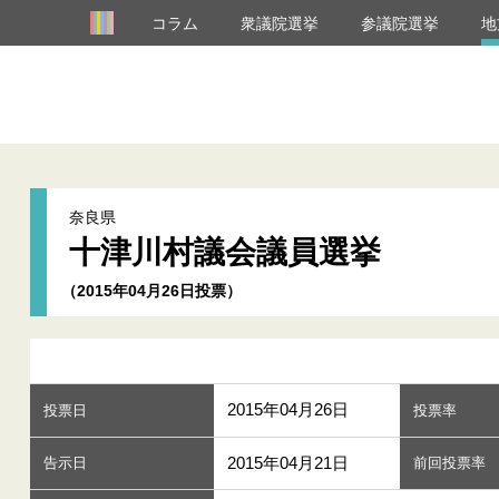
コラム
衆議院選挙
参議院選挙
地
奈良県
十津川村議会議員選挙
（2015年04月26日投票）
2015年04月26日
投票日
投票率
2015年04月21日
告示日
前回投票率