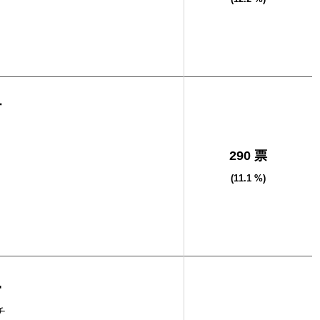
樹
290 票
(11.1 %)
一
チ