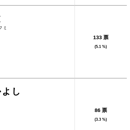
文
フミ
133 票
(5.1 %)
かよし
86 票
(3.3 %)