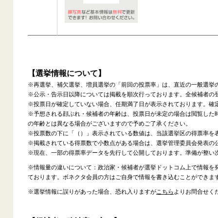
【選挙情報について】
※再選挙、補欠選挙、増員選挙の「前回の投票率」は、直近の一般選挙
※公示・告示日以降については掲載を順次行っております。全候補者の
※投票日が確定していない場合、任期満了日が表示されております。確
※予想される顔ぶれ・候補者の年齢は、投票日が未定の場合は閲覧した
の年齢とは異なる場合がございますので予めご了承ください。
※投票数の下に「（）」表示されている数値は、当該選挙区の得票率を
※掲載されている得票数で小数点がある場合は、選挙管理委員会発表の
※現在、一部の得票率データを先行して公開しております。準備が整い
※情報量の違いについて：政治家・候補者が選挙ドットコム上で情報を
ております。ボネクタ会員の方はご自身で情報を書き込むことができま
※選挙情報に誤りがあった場合、恐れ入りますが
こちら
よりお問合せく