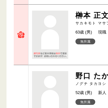
榊本 正
サカキモト マサ
63歳 (男)
現職
無所属
野口 た
ノグチ タカヨシ
52歳 (男)
新人
無所属