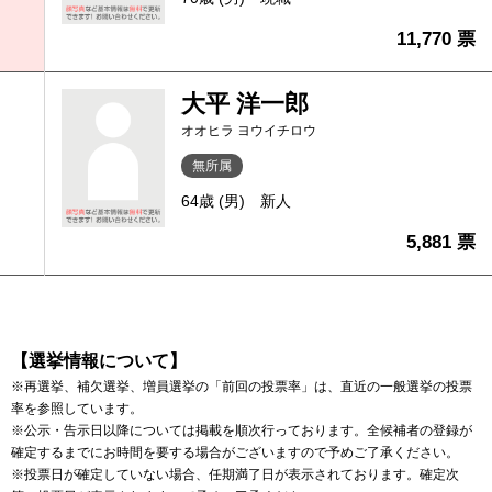
11,770 票
大平 洋一郎
オオヒラ ヨウイチロウ
無所属
64歳 (男)
新人
5,881 票
【選挙情報について】
※再選挙、補欠選挙、増員選挙の「前回の投票率」は、直近の一般選挙の投票
率を参照しています。
※公示・告示日以降については掲載を順次行っております。全候補者の登録が
確定するまでにお時間を要する場合がございますので予めご了承ください。
※投票日が確定していない場合、任期満了日が表示されております。確定次