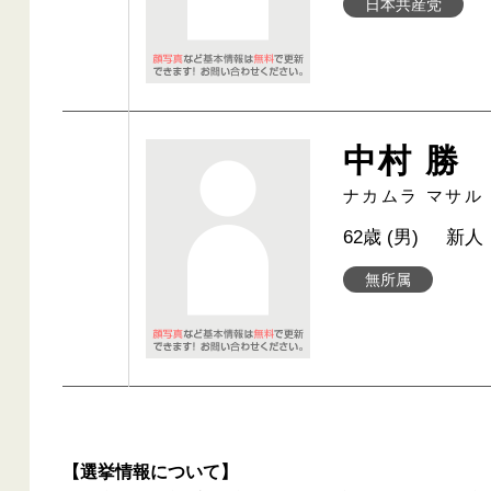
日本共産党
中村 勝
ナカムラ マサル
62歳 (男)
新人
無所属
【選挙情報について】