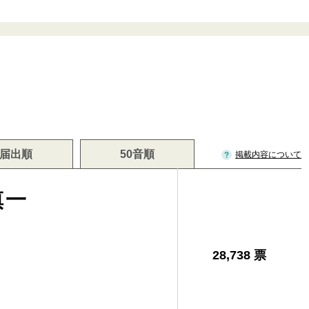
届出順
50音順
掲載内容について
慎一
28,738 票