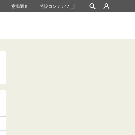
挙
意識調査
特設コンテンツ