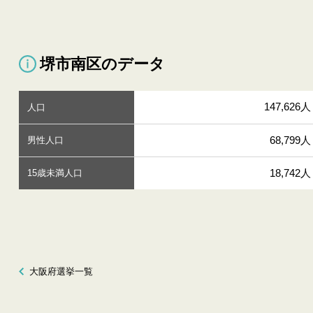
堺市南区のデータ
147,626人
人口
68,799人
男性人口
18,742人
15歳未満人口
大阪府選挙一覧