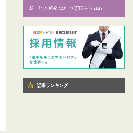
統一地方選挙
立憲民主党
(227)
(218)
記事ランキング