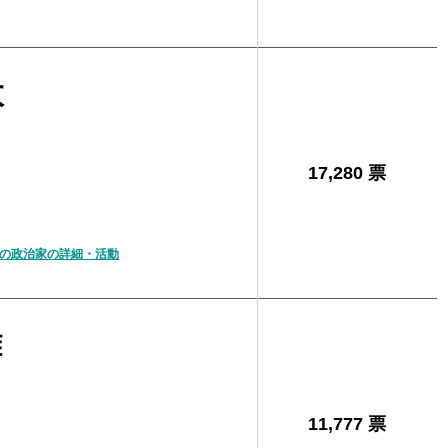
太
17,280 票
の政治家の詳細・活動
雄
11,777 票