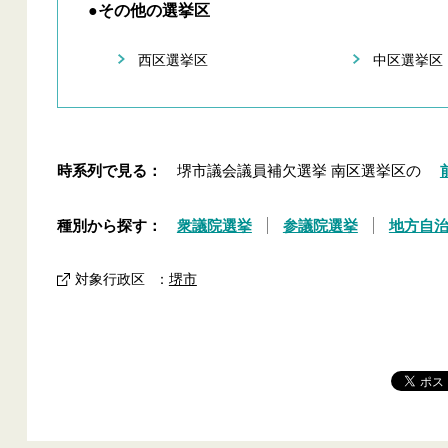
●その他の選挙区
西区選挙区
中区選挙区
時系列で見る：
堺市議会議員補欠選挙 南区選挙区の
種別から探す：
衆議院選挙
参議院選挙
地方自
対象行政区
：
堺市