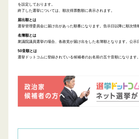
を設定しております。
終了した選挙については、順次得票数順に表示されます。
届出順とは
選挙管理委員会に届け出があった順番になります。告示日以降に順次情
名簿順とは
衆議院議員選挙の場合、各政党が届け出をした名簿順となります。公示
50音順とは
選挙ドットコムに登録されている候補者のお名前の五十音順になります