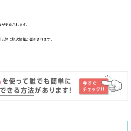
報が更新されます。
日以降に順次情報が更新されます。
。