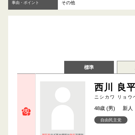
その他
事由・ポイント
標準
西川 良
ニシカワ リョウ
48歳 (男)
新人
自由民主党