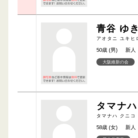
青谷 ゆ
アオタニ ユキヒ
50歳 (男)
新人
大阪維新の会
タマナハ
タマナハ クニコ
58歳 (女)
新人