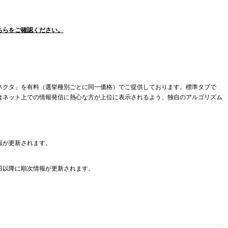
ちらをご確認ください。
ネクタ」を有料（選挙種別ごとに同一価格）でご提供しております。標準タブで
はネット上での情報発信に熱心な方が上位に表示されるよう、独自のアルゴリズム
報が更新されます。
日以降に順次情報が更新されます。
。