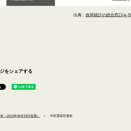
出典：
政府統計の総合窓口(e-Sta
ジをシェアする
（2013年09月29日投票）
＞
中区選挙区選挙