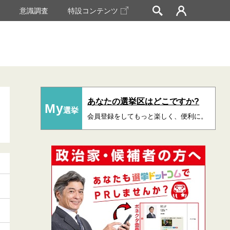
挙
意識調査
特設コンテンツ
あなたの選挙区はどこですか?
My
選挙
会員登録をしてもっと楽しく、便利に。