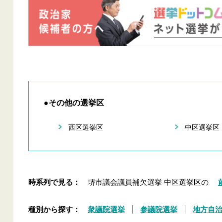
●その他の選挙区
西区選挙区
中区選挙区
時系列で見る：
堺市議会議員補欠選挙 中区選挙区の
種別から探す：
衆議院選挙
参議院選挙
地方自