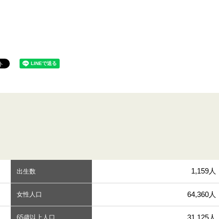
1,159人
出生数
64,360人
女性人口
31,125人
65歳以上人口