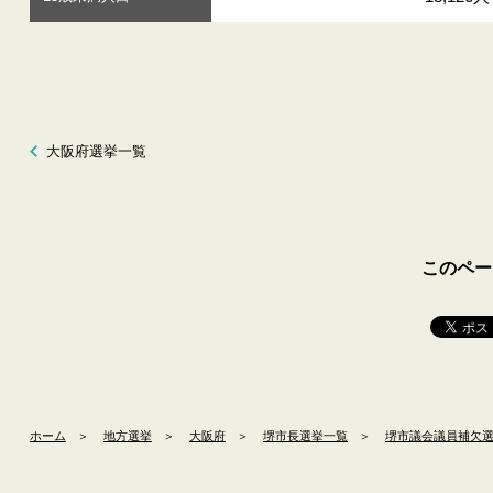
大阪府選挙一覧
このペー
ホーム
＞
地方選挙
＞
大阪府
＞
堺市長選挙一覧
＞
堺市議会議員補欠選挙