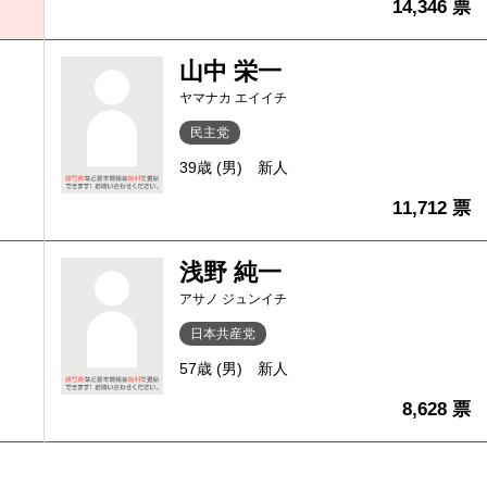
14,346 票
山中 栄一
ヤマナカ エイイチ
民主党
39歳 (男)
新人
11,712 票
浅野 純一
アサノ ジュンイチ
日本共産党
57歳 (男)
新人
8,628 票