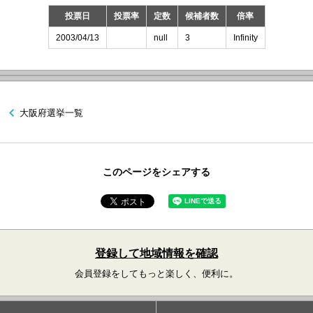
投票日
投票率
定数
候補者数
倍率
2003/04/13
null
3
Infinity
大阪府選挙一覧
このページをシェアする
登録して地域情報を確認
会員登録をしてもっと楽しく、便利に。