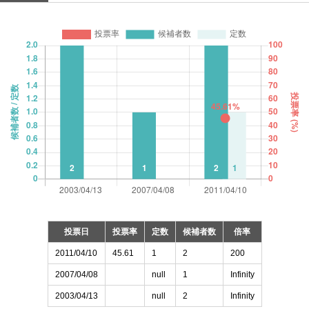
投票日
投票率
定数
候補者数
倍率
2011/04/10
45.61
1
2
200
2007/04/08
null
1
Infinity
2003/04/13
null
2
Infinity