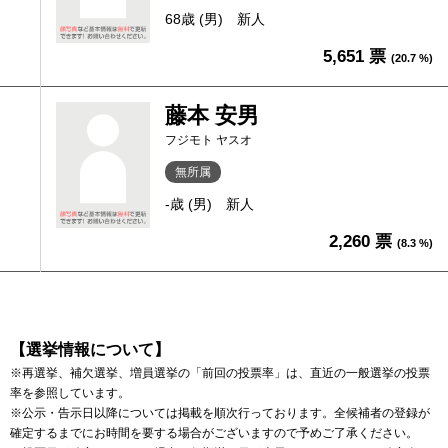
68歳 (男)
新人
5,651 票
(20.7 %)
藤本 安男
フジモト ヤスオ
無所属
-歳 (男)
新人
2,260 票
(8.3 %)
【選挙情報について】
※再選挙、補欠選挙、増員選挙の「前回の投票率」は、直近の一般選挙の投票
率を参照しています。
※公示・告示日以降については掲載を順次行っております。全候補者の登録が
確定するまでにお時間を要する場合がございますので予めご了承ください。