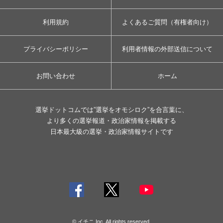
利用規約
よくあるご質問（有権者向け）
プライバシーポリシー
利用者情報の外部送信について
お問い合わせ
ホーム
選挙ドットコムでは”選挙をオモシロク”を合言葉に、
より多くの選挙報道・政治家情報を掲載する
日本最大級の選挙・政治家情報サイトです
© イチニ Inc. All rights reserved.