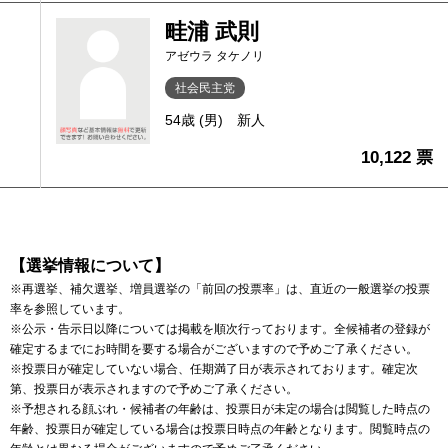
畦浦 武則
アゼウラ タケノリ
社会民主党
54歳 (男)
新人
10,122 票
【選挙情報について】
※再選挙、補欠選挙、増員選挙の「前回の投票率」は、直近の一般選挙の投票
率を参照しています。
※公示・告示日以降については掲載を順次行っております。全候補者の登録が
確定するまでにお時間を要する場合がございますので予めご了承ください。
※投票日が確定していない場合、任期満了日が表示されております。確定次
第、投票日が表示されますので予めご了承ください。
※予想される顔ぶれ・候補者の年齢は、投票日が未定の場合は閲覧した時点の
年齢、投票日が確定している場合は投票日時点の年齢となります。閲覧時点の