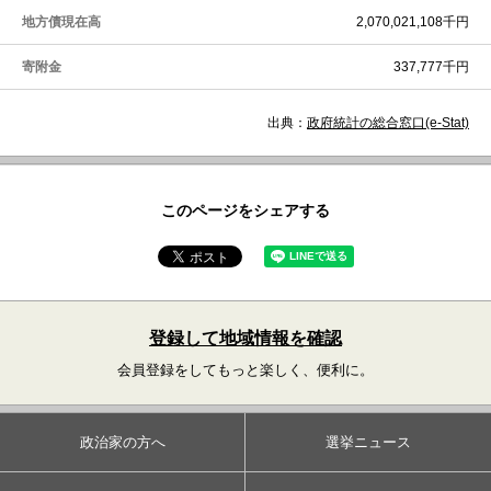
地方債現在高
2,070,021,108千円
寄附金
337,777千円
出典：
政府統計の総合窓口(e-Stat)
このページをシェアする
登録して地域情報を確認
会員登録をしてもっと楽しく、便利に。
政治家の方へ
選挙ニュース