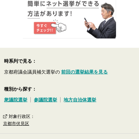
時系列で見る：
京都府議会議員補欠選挙の
前回の選挙結果を見る
種別から探す：
衆議院選挙
参議院選挙
地方自治体選挙
対象行政区
：
京都市伏見区