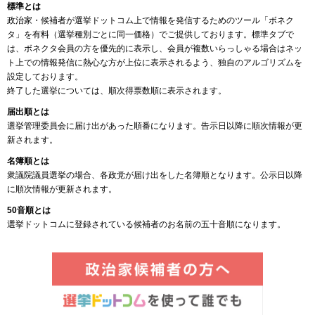
標準とは
政治家・候補者が選挙ドットコム上で情報を発信するためのツール「ボネク
タ」を有料（選挙種別ごとに同一価格）でご提供しております。標準タブで
は、ボネクタ会員の方を優先的に表示し、会員が複数いらっしゃる場合はネッ
ト上での情報発信に熱心な方が上位に表示されるよう、独自のアルゴリズムを
設定しております。
終了した選挙については、順次得票数順に表示されます。
届出順とは
選挙管理委員会に届け出があった順番になります。告示日以降に順次情報が更
新されます。
名簿順とは
衆議院議員選挙の場合、各政党が届け出をした名簿順となります。公示日以降
に順次情報が更新されます。
50音順とは
選挙ドットコムに登録されている候補者のお名前の五十音順になります。