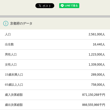
京都府のデータ
人口
2,561,000人
出生数
16,440人
男性人口
1,223,000人
女性人口
1,339,000人
15歳未満人口
289,000人
65歳以上人口
758,000人
歳入決算総額
871,150,268千円
歳出決算総額
866,555,966千円